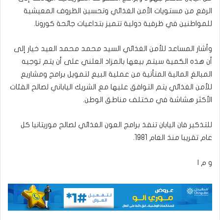
الرفع من مستويات الأمن الغذائي وتحسين الظروف المعيشية
للمواطنين في ظرفية دولية تتميز بتداعيات جائحة كورونا.
وأشار المساعد للأمن الغذائي السيد محمد محمد العيد خيار إلى
أن هذه الكمية سيتم بيعها بالمزاد العلني على أن يتم توجيه
المبالغ المالية المتأتية من عملية البيع لتمويل برامج ومشاريع
للأمن الغذائي يتم التوافق عليها مع الشريك الياباني لصالح الفئات
الأكثر هشاشة في مختلف مناطق الوطن.
للتذكير فان اليابان تنفذ برامج العون الغذائي لصالح موريتانيا كل
عام تقريبا منذ العام 1981.
و م ا