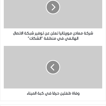
شركة معادن موريتانيا تعلن عن توفير شبكة الاتصال
الهاتفي في منطقة "الشكات"
وفاة طفلين حرقا في كبة الميناء