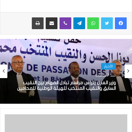
واتساب
تيلقرام
ڤايبر
مشاركة عبر البريد
طباعة
الأخبار
منذ 7 ساعات
وزير العدل يترأس مراسم تبادل المهام بين النقيب
السابق والنقيب المنتخب للهيئة الوطنية للمحامين