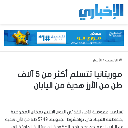
الرئيسية
/
الأخبار
موريتانيا تتسلم أكثر من 5 آلاف
طن من الأرز هدية من اليابان
تسلمت مفوضية الأمن الغذائي اليوم الاثنين بمخازن المفوضية
بمقاطعة الميناء في نواكشوط الجنوبية، 5749 طنا من الأرز، هدية
من اليابان لدعم جهود وبرامج الحكومة الموريتانية الهادفة إلى