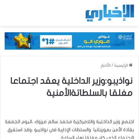
الرئيسية
/
الأخبار
نواذيبو:وزير الداخلية يعقد اجتماعا
مغلقا بالسلطاتةالأمنية
اجتمع وزير الداخلية واللامركزية محمد سالم مرزوك ،اليوم الجمعة
بقادة الأمن بموريتانيا والسلطات الإدارية في نواذيبو ،وقد استغرق
الاجتماع الذي كان مغلقا زهاء الساعة.