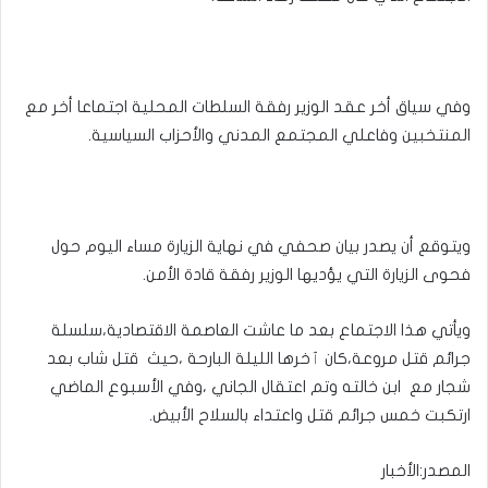
وفي سياق أخر عقد الوزير رفقة السلطات المحلية اجتماعا أخر مع
المنتخبين وفاعلي المجتمع المدني والأحزاب السياسية.
ويتوقع أن يصدر بيان صحفي في نهاية الزيارة مساء اليوم حول
فحوى الزيارة التي يؤديها الوزير رفقة قادة الأمن.
ويأتي هذا الاجتماع بعد ما عاشت العاصمة الاقتصادية،سلسلة
جرائم قتل مروعة،كان ٱخرها الليلة البارحة ،حيث قتل شاب بعد
شجار مع ابن خالته وتم اعتقال الجاني ،وفي الأسبوع الماضي
ارتكبت خمس جرائم قتل واعتداء بالسلاح الأبيض.
المصدر:الأخبار