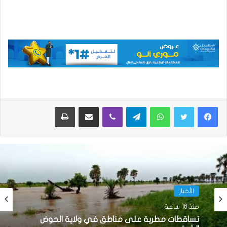
واتساب
تيلقرام
ڤايبر
مشاركة عبر البريد
طباعة
الأخبار
منذ 16 ساعة
الأخبار
تساقطات مطرية على مناطق في ولاية الحوض