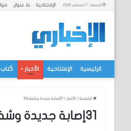
الإفتتاحية
بلا عنوان
موا
الجمعة , 7 أغسطس 2026
الرئيسية
الإفتتاحية
الأخبار
كُتاب 
الرئيسية
/
الأخبار
/
31إصابة جديدة وشفاء34
31إصابة جديدة وشفاء34