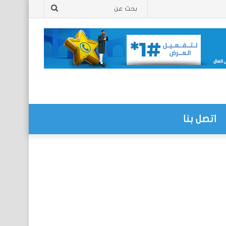
بحث
عن
اتصل بنا