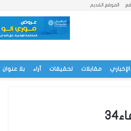
قع
الموقع القديم
الإخباري
مقابلات
تحقيقات
آراء
بلا عنوان