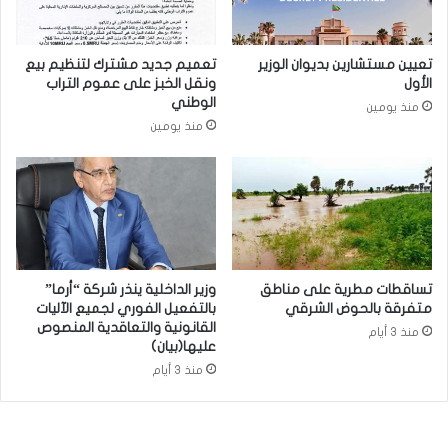
تعيين مستشارين بديوان الوزير
تعميم جديد مشترك لتنظيم بيع
الأول
ونقل الخبز على عموم التراب
الوطني
منذ يومين
منذ يومين
تساقطات مطرية على مناطق
وزير الداخلية ينذر شركة “أرما”
متفرقة بالحوض الشرقي
بالتفعيل الفوري لجميع الآليات
القانونية والتعاقدية المنصوص
منذ 3 أيام
عليها(بيان)
منذ 3 أيام