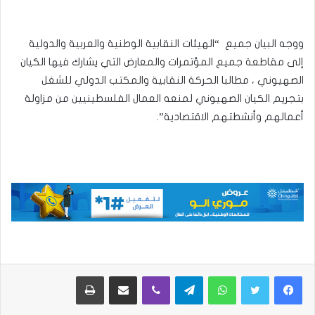
ووجه البيان جميع “الهيئات النقابية الوطنية والعربية والدولية
إلى مقاطعة جميع المؤتمرات والمعارض التي يشارك فيها الكيان
الصهيوني ، مطالبا الحركة النقابية والمكتب الدولي للشغل
بتجريم الكيان الصهيوني لمنعه العمال الفلسطينيين من مزاولة
أعمالهم وأنشطتهم الاقتصادية”.
واتساب
تيلقرام
ڤايبر
مشاركة عبر البريد
طباعة