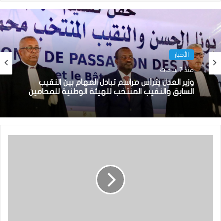
الأخبار
منذ 7 ساعات
وزير العدل يترأس مراسم تبادل المهام بين النقيب
السابق والنقيب المنتخب للهيئة الوطنية للمحامين