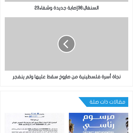
السنغال:36إصابة جديدة وشفاء23
نجاة أسرة فلسطينية من صاروخ سقط عليها ولم ينفجر
مقالات ذات صلة