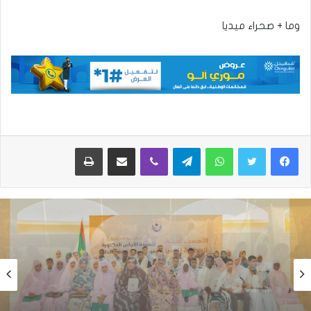
وما + صحراء ميديا
واتساب
تيلقرام
ڤايبر
مشاركة عبر البريد
طباعة
الأخبار
الأخبار
منذ 7 ساعات
منذ 4 ساعات