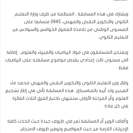
ويشارك في هذه المسابقة ، المنظمة من طرف وزارة التعليم
الثانوي والتكوين التقني والمهني، 2945 متسابقا على
المستوى الوطني من تلامذة الفصول الخوامس والسوادس من
التعليم الثانوي.
ويمتحن المتسابقون في مواد الرياضيات والفيزياء والعلوم،
إضافة
الى مستوى ثالث إعدادي يقتصر موضوع مسابقته على الرياضيات
فقط.
وقال وزير التعليم الثانوي والتكوين التقني والمهني محمد ماء
العينين ولد أييه بالمناسبة
إن
هذه المسابقة تأتي في إطار تشجيع
العلوم وأن المرحلة الأولى ستنتهي باختيار الفرق الثلاث الفائزة
في كل مادة .
وأضاف الوزير أن المسابقة تمر في ظروف جيدة حيث اتخذت كافة
الإجراءات اللازمة من حيث المواضيع وتوفير ظروف الامتحان.