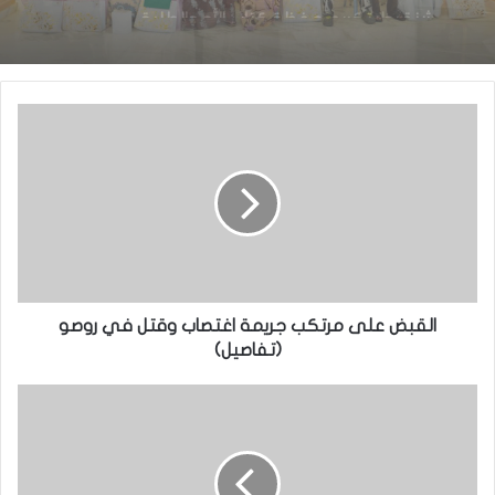
السيدة الأولى تكرم المتفوقين في الامتحانات
الوطنية
شنقيط: تكريم حفظة كتاب الله والطلبة
المتفوقين في المسابقات الوطنية
القبض على مرتكب جريمة اغتصاب وقتل في روصو
(تفاصيل)