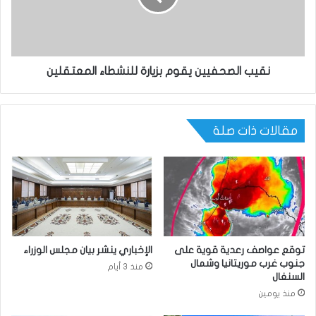
نقيب الصحفيين يقوم بزيارة للنشطاء المعتقلين
مقالات ذات صلة
توقع عواصف رعدية قوية على
الإخباري ينشر بيان مجلس الوزراء
جنوب غرب موريتانيا وشمال
منذ 3 أيام
السنغال
منذ يومين