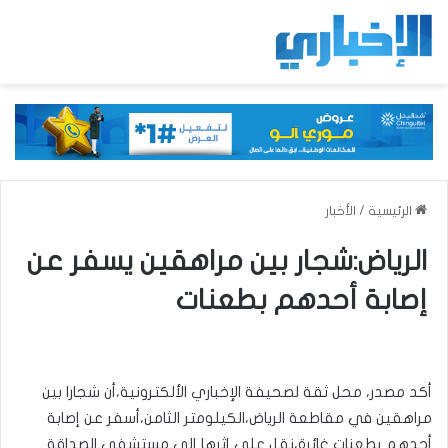
الرئيسية
/
الأخبار
الرياض:شجار بين مراهقين يسفر عن
إصابة أحدهم بطعنات
أكد مصدر، محل ثقة لصحيفة الإخباري الألكترونية،أن شجارا بين
مراهقين في مقاطعة الرياض،الكيلومتر الثامن،أسفر عن إصابة
أحدهم بطعنات غائرة،نقل على إثرها إلى مستشفى الصداقة