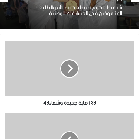
منذ 4 ساعات
منذ 7 ساعات
شنقيط: تكريم حفظة كتاب الله والطلبة
المتفوقين في المسابقات الوطنية
السيدة الأولى تكرم المتفوقين في الامتحانات
الوطنية
33ٱصابة جديدة وشفاء46