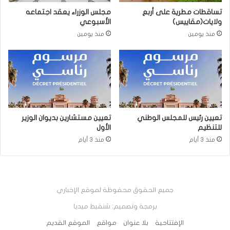
تساقطات مطرية على أربع
مجلس الوزراء يعقد اجتماعه
ولايات(مقاييس)
الأسبوعي
منذ يومين
منذ يومين
تعيين رئيس للمجلس الوطني
تعيين مستشارين بديوان الوزير
للتنظيم
الأول
منذ 3 أيام
منذ 3 أيام
جميع الحقوق محفوظة لموقع الإخباري
برمجة وتصميم: شنقيط ميديا
الإفتتاحية
بلا عنوان
مواقع
الموقع القديم