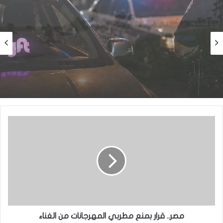
الأخبار
الأخبار
منذ 18 ساعة
منذ 10 ساعات
نيو أورلينز:سائق موريتاني يجد نفسه وسط عملية
اختطاف
تساقطات مطرية جديدة على مناطق واسعة بعشر
ولايات من البلاد
مصر.. قرار بمنع مطربي المهرجانات من الغناء