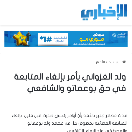
الرئيسية
/
الأخبار
ولد الغزواني يأمر بإلغاء المتابعة
في حق بوعماتو والشافعي
فادت مصادر جدير بالثقة بأن أوامر رئاسي صدرت قبل قليل بإلغاء
المتابعة القضائية بخصوص كل من محمد ولد بوعماتو
والمصطفى ولد الامام الشافعي.