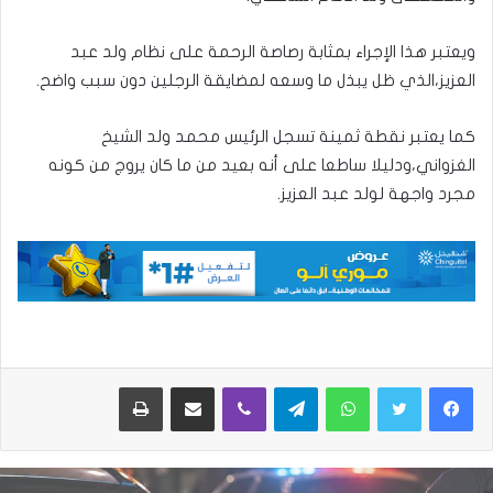
ويعتبر هذا الإجراء بمثابة رصاصة الرحمة على نظام ولد عبد
العزيز،الذي ظل يبذل ما وسعه لمضايقة الرجلين دون سبب واضح.
كما يعتبر نقطة ثمينة تسجل الرئيس محمد ولد الشيخ
الغزواني،ودليلا ساطعا على أنه بعيد من ما كان يروج من كونه
مجرد واجهة لولد عبد العزيز.
واتساب
تيلقرام
ڤايبر
مشاركة عبر البريد
طباعة