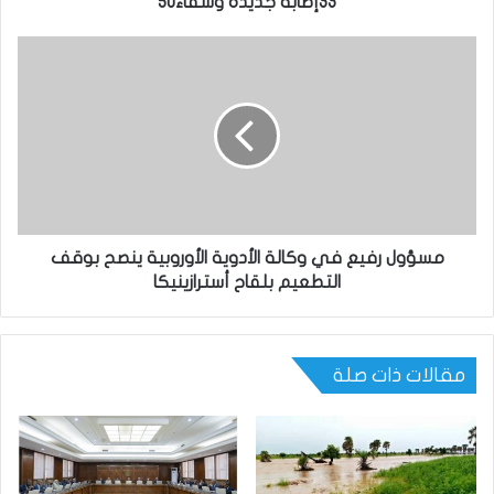
33إصابة جديدة وشفاء50
مسؤول رفيع في وكالة الأدوية الأوروبية ينصح بوقف
التطعيم بلقاح أسترازينيكا
مقالات ذات صلة