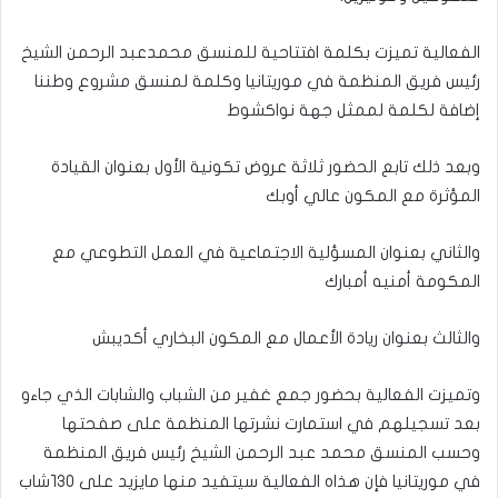
الفعالية تميزت بكلمة افتتاحية للمنسق محمدعبد الرحمن الشيخ
رئيس فريق المنظمة في موريتانيا وكلمة لمنسق مشروع وطننا
إضافة لكلمة لممثل جهة نواكشوط
وبعد ذلك تابع الحضور ثلاثة عروض تكونية الأول بعنوان القيادة
المؤثرة مع المكون عالي أوبك
والثاني بعنوان المسؤلية الاجتماعية في العمل التطوعي مع
المكومة أمنيه أمبارك
والثالث بعنوان ريادة الأعمال مع المكون البخاري أكديبش
وتميزت الفعالية بحضور جمع غفير من الشباب والشابات الذي جاءو
بعد تسجيلهم في استمارت نشرتها المنظمة على صفحتها
وحسب المنسق محمد عبد الرحمن الشيخ رئيس فريق المنظمة
في موريتانيا فإن هذاه الفعالية سيتفيد منها مايزيد على ١٣٠شاب