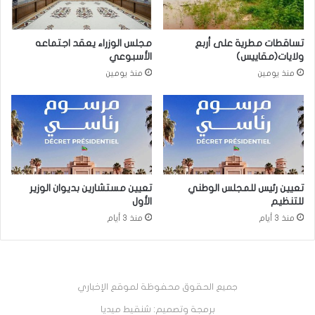
تساقطات مطرية على أربع
مجلس الوزراء يعقد اجتماعه
ولايات(مقاييس)
الأسبوعي
منذ يومين
منذ يومين
تعيين رئيس للمجلس الوطني
تعيين مستشارين بديوان الوزير
للتنظيم
الأول
منذ 3 أيام
منذ 3 أيام
جميع الحقوق محفوظة لموقع الإخباري
برمجة وتصميم: شنقيط ميديا