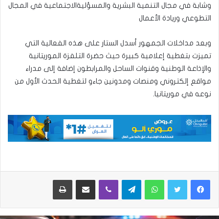
وشابة في مجال التنمية البشرية والمسؤليةالاجتماعية في المجال
التطوعي وريادة الأعمال
وبعد مداخلات الجمهور أسدل الستار على هذه الفعالية التي
تميزت بتغطية إعلامية كبيرة حيث حضرة التلفزة الموريتانية
والإذاعة الوطنية وقنوات الساحل والمرابطون إضافة إلى مدراء
مواقع إلكتروني ومنصات ومدونين جاءو لتغطية الحدث الأول من
نوعه في موريتانيا.
واتساب
تيلقرام
ڤايبر
مشاركة عبر البريد
طباعة