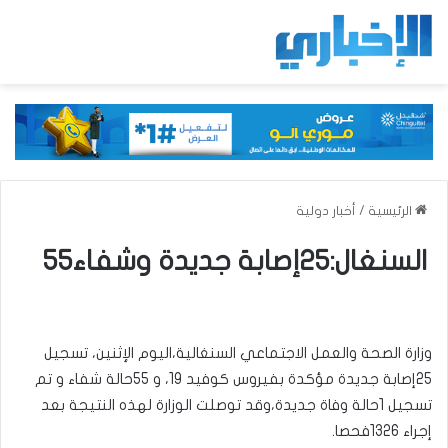
الرئيسية
/
أخبار دولية
السنغال:25إصابة جديدة وشفاء55
وزارة الصحة والعمل الاجتماعي السنغالية،اليوم الإثنين، تسجيل
25إصابة جديدة مؤكدة بفيروس كوفيد 19، و 55حالة شفاء و تم
تسجيل 1حالة وفاة جديدة،وقد توصلت الوزارة لهذه النتيجة بعد
إجراء 1326فحصا.