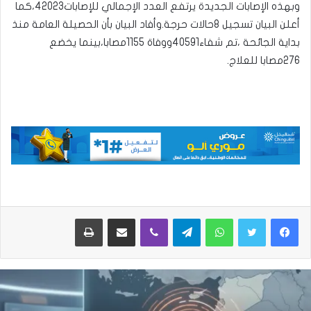
وبهذه الإصابات الجديدة يرتفع العدد الإجمالي للإصابات42023،كما
أعلن البيان تسجيل 8حالات حرجة.وأفاد البيان بأن الحصيلة العامة منذ
بداية الجائحة ،تم شفاء40591ووفاة 1155مصابا،بينما يخضع
276مصابا للعلاج.
واتساب
تيلقرام
ڤايبر
مشاركة عبر البريد
طباعة