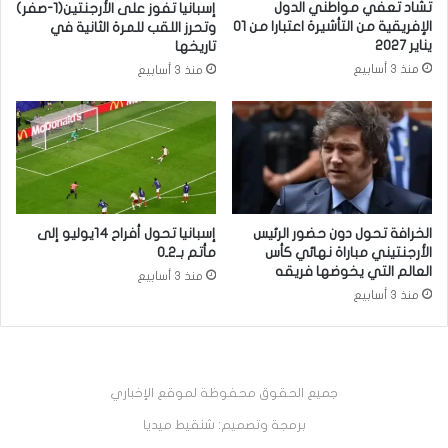
تشاد تعفي مواطني الدول
إسبانيا تفوز على الأرجنتين(1-صفر)
الإفريقية من التأشيرة اعتبارا من 01
وتحرز اللقب للمرة الثانية في
يناير 2027
تاريخها
منذ 3 أسابيع
منذ 3 أسابيع
الخرافة تحول دون حضور الرئيس
إسبانيا تحول أفراح 14يوليو إلى
الأرجنتيني مباراة نهائي كأس
مأتم بـ2ـ0
العالم التي يخوضها فريقه
منذ 3 أسابيع
منذ 3 أسابيع
جميع الحقوق محفوظة لموقع الإخباري
برمجة وتصميم: شنقيط ميديا