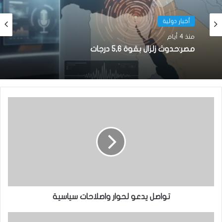
أخبار دولية
منذ 4 أيام
مصر:حدوث زلزال بقوة 5,6 درجات
تواصل يدعو لحوار واصلاحات سياسية