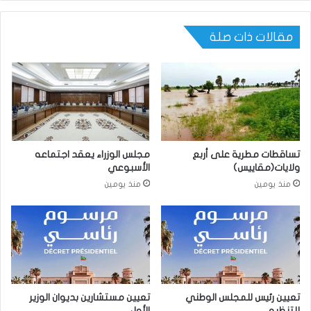
مقالات ذات صلة
تساقطات مطرية على أربع
مجلس الوزراء يعقد اجتماعه
ولايات(مقاييس)
الأسبوعي
منذ يومين
منذ يومين
تعيين رئيس للمجلس الوطني
تعيين مستشارين بديوان الوزير
للتنظيم
الأول