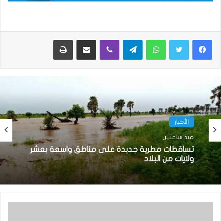
واتساب
تيلقرام
ڤايبر
مشاركة عبر البريد
طباعة
الأخبار
منذ ساعتين
تساقطات مطرية جديدة على مناطق واسعة بعشر
ولايات من البلاد