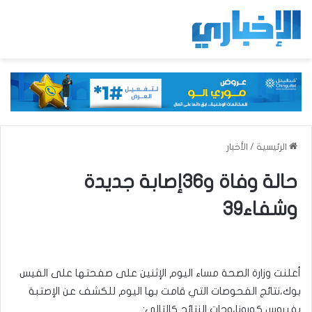
الرئيسية
/
الأخبار
حالة وفاة و36إصابة جديدة
وشفاء39
أعلنت وزارة الصحة مساء اليوم الإثنين على صفحتها على الفيس
بوك،نتائج الفحوصات التي قامت بها اليوم للكشف عن الإصتبة
بفيروس كورونا،وجات النتائج كالتالي: