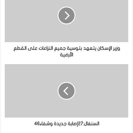
وزير الإسكان يتعهد بتوسية جميع النزاعات على القطع
الأرضية
السنغال:27إصابة جديدة وشفاء46