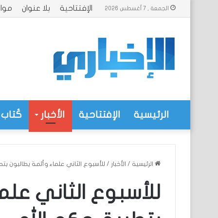
الإفتتاحية
بلا عنوان
موا
الجمعة , 7 أغسطس 2026
الرئيسية
الإفتتاحية
الأخبار
كُتاب 
الرئيسية
/
الأخبار
/
للأسبوع الثاني علماء وأئمة يطالبون بت
للأسبوع الثاني علم