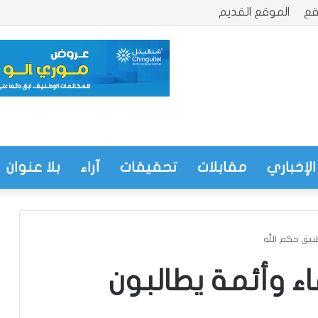
قع
الموقع القديم
الإخباري
مقابلات
تحقيقات
آراء
بلا عنوان
طبيق حكم الله
اء وأئمة يطالبون