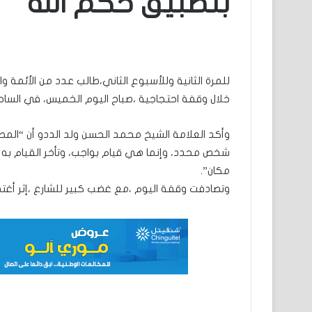
بتطبيق حكم الله
للمرة الثانية وللأسبوع الثاني،طالب عدد من الأئمة وا
خلال وقفة احتجاجية ،صباح اليوم الخميس، في الساحة
وأكد العلامة الشيخ محمد الحسن ولد الددو أن “المط
شخص محدد، وإنما هي قيام بواجب، وتأخر القيام به 
مكان”.
وتصادفت وقفة اليوم ،مع غضب كبير للشارع ،إثر أغت