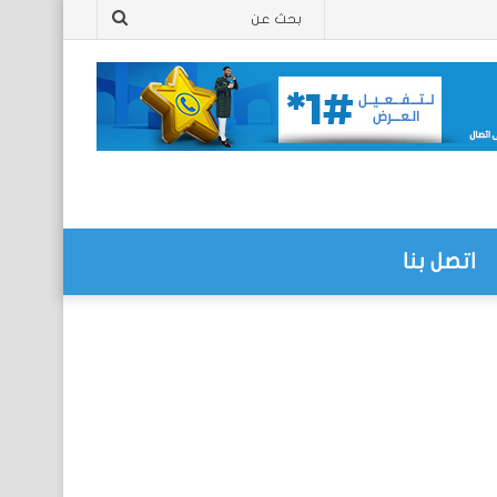
بحث
عن
اتصل بنا