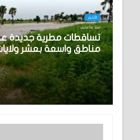
الأخبار
منذ ساعتين
تساقطات مطرية جديدة ع
مناطق واسعة بعشر ولايا
البلاد