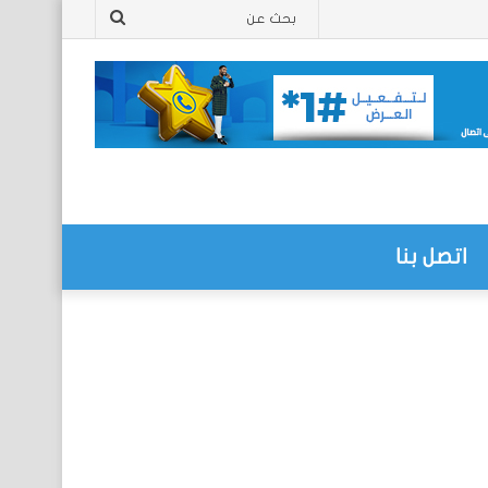
بحث
عن
اتصل بنا