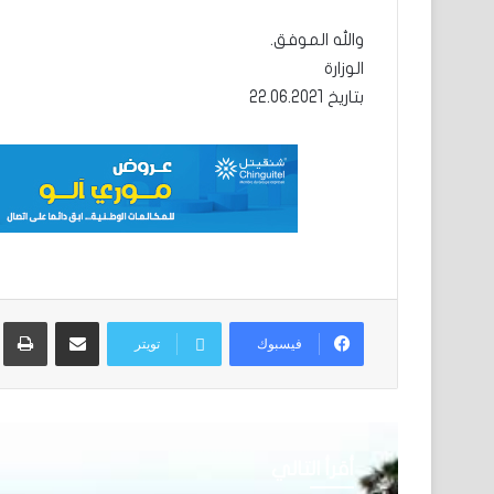
والله الموفق.
الوزارة
بتاريخ 22.06.2021
مشاركة عبر البريد
ط
فيسبوك
تويتر
أقرأ التالي