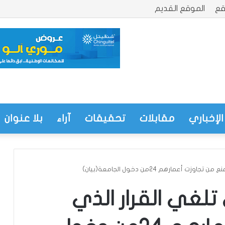
قع
الموقع القديم
الإخباري
مقابلات
تحقيقات
آراء
بلا عنوان
 أعمارهم 24من دخول الجامعة(بيان)
 تلغي القرار الذي