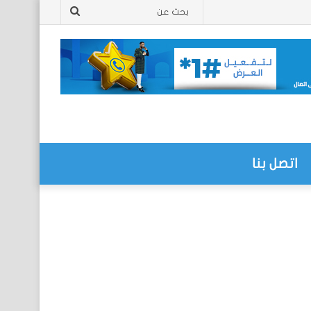
بحث
عن
اتصل بنا