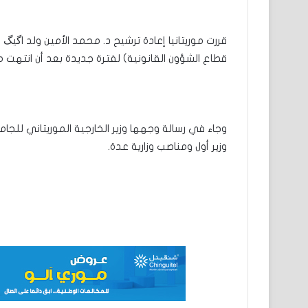
قررت موريتانيا إعادة ترشيح د. محمد الأمين ولد اگيگ
قطاع الشؤون القانونية) لفترة جديدة بعد أن انتهت مأ
وجاء في رسالة وجهها وزير الخارجية الموريتاني للجا
وزير أول ومناصب وزارية عدة.