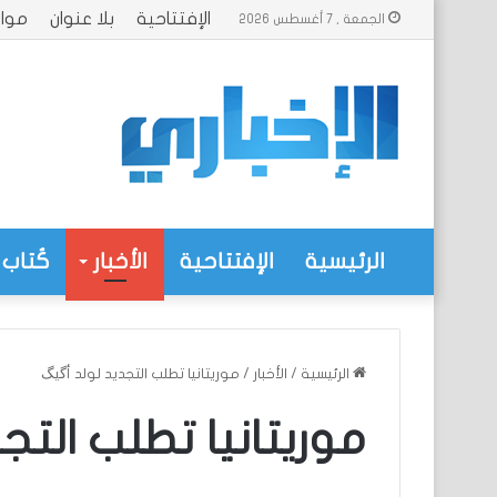
الإفتتاحية
بلا عنوان
موا
الجمعة , 7 أغسطس 2026
الرئيسية
الإفتتاحية
الأخبار
كُتاب 
الرئيسية
/
الأخبار
/
موريتانيا تطلب التجديد لولد أگيگ
موريتانيا تطلب التج