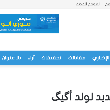
قع
الموقع القديم
الإخباري
مقابلات
تحقيقات
آراء
بلا عنوان
ديد لولد أگيگ