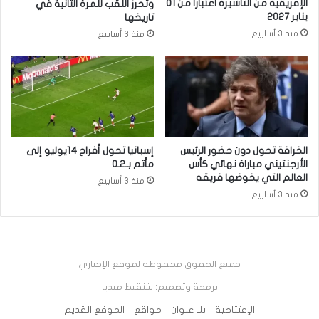
الإفريقية من التأشيرة اعتبارا من 01
وتحرز اللقب للمرة الثانية في
يناير 2027
تاريخها
منذ 3 أسابيع
منذ 3 أسابيع
الخرافة تحول دون حضور الرئيس
إسبانيا تحول أفراح 14يوليو إلى
الأرجنتيني مباراة نهائي كأس
مأتم بـ2ـ0
العالم التي يخوضها فريقه
منذ 3 أسابيع
منذ 3 أسابيع
جميع الحقوق محفوظة لموقع الإخباري
برمجة وتصميم: شنقيط ميديا
الإفتتاحية
بلا عنوان
مواقع
الموقع القديم