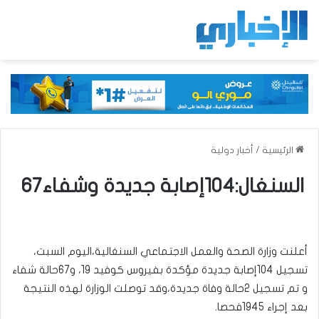
الرئيسية
/
أخبار دولية
السنغال:104إصابة جديدة وشفاء67
أعلنت وزارة الصحة والعمل الاجتماعي السنغالية،اليوم السبت،
تسجيل 104إصابة جديدة مؤكدة بفيروس كوفيد 19، و67حالة شفاء
و تم تسجيل 2حالة وفاة جديدة،وقد توصلت الوزارة لهذه النتيجة
بعد إجراء 1945فحصا.