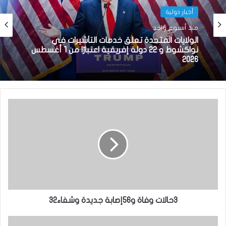
أخبار دولية
منذ أسبوع واحد
الولايات المتحدة تعلق خدمات التأشيرات في
نواكشوط و 22 دولة إفريقية اعتبارًا من 1 أغسطس
2026
3حالات وفاة و56إصابة جديدة وشفاء32