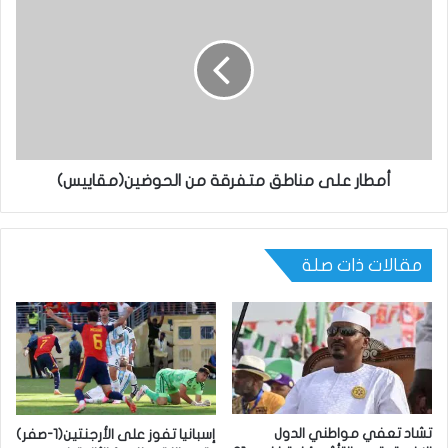
أمطار على مناطق متفرقة من الحوضين(مقاييس)
مقالات ذات صلة
تشاد تعفي مواطني الدول
إسبانيا تفوز على الأرجنتين(1-صفر)