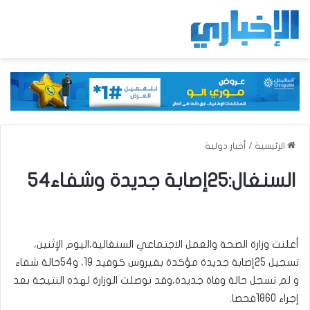
الرئيسية
/
أخبار دولية
السنغال:25إصابة جديدة وشفاء54
أعلنت وزارة الصحة والعمل الاجتماعي السنغالية،اليوم الإثنين،
تسجيل 25إصابة جديدة مؤكدة بفيروس كوفيد 19، و54حالة شفاء
و لم تسجل حالة وفاة جديدة،وقد توصلت الوزارة لهذه النتيجة بعد
إجراء 1860فحصا.