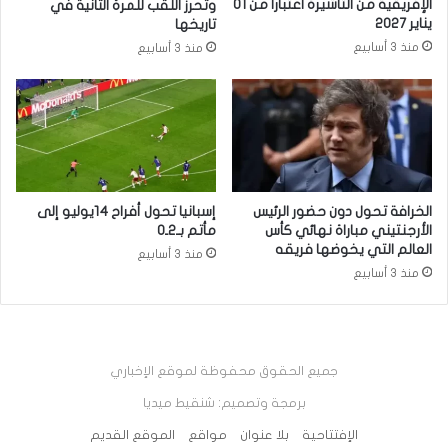
الإفريقية من التأشيرة اعتبارا من 01
وتحرز اللقب للمرة الثانية في
يناير 2027
تاريخها
منذ 3 أسابيع
منذ 3 أسابيع
الخرافة تحول دون حضور الرئيس
إسبانيا تحول أفراح 14يوليو إلى
الأرجنتيني مباراة نهائي كأس
مأتم بـ2ـ0
العالم التي يخوضها فريقه
منذ 3 أسابيع
منذ 3 أسابيع
جميع الحقوق محفوظة لموقع الإخباري
برمجة وتصميم: شنقيط ميديا
الإفتتاحية
بلا عنوان
مواقع
الموقع القديم