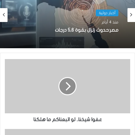
أخبار دولية
أخبار دولية
منذ أسبوع واحد
منذ 4 أيام
الولايات المتحدة تعلق خدمات التأشيرات في
نواكشوط و 22 دولة إفريقية اعتبارًا من 1 أغسطس
مصر:حدوث زلزال بقوة 5,6 درجات
2026
عفوا شيخنا.. لو اتبعناكم ما هلكنا