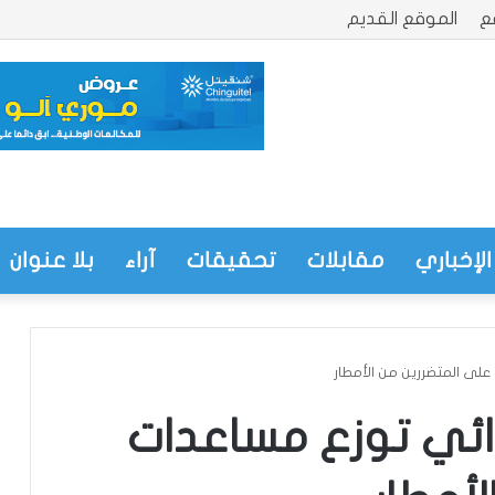
ع
الموقع القديم
الإخباري
مقابلات
تحقيقات
آراء
بلا عنوان
لى المتضررين من الأمطار
ائي توزع مساعدات
تساقطات مطرية على مناطق في ولاية