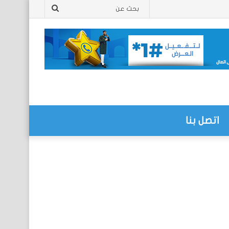
بحث
عن
اتصل بنا