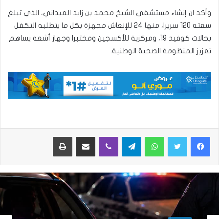
وأكد ان إنشاء مستشفى الشيخ محمد بن زايد الميداني، الذي تبلغ
سعته 120 سريرا، منها 24 للإنعاش مجهزة بكل ما يتطلبه التكفل
بحالات كوفيد 19، ومركزية للأكسجين ومختبرا وجهاز أشعة يساهم
تعزيز المنظومة الصحية الوطنية.
واتساب
تيلقرام
ڤايبر
مشاركة عبر البريد
طباعة