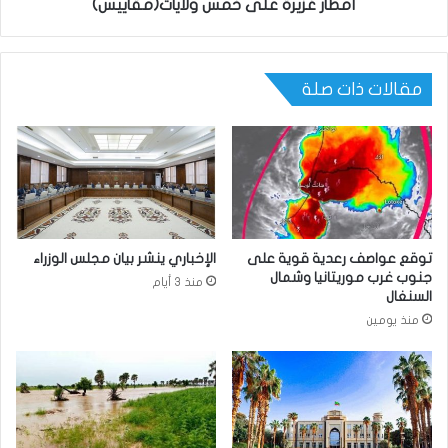
أمطار غزيرة على خمس ولايات(مقاييس)
مقالات ذات صلة
توقع عواصف رعدية قوية على
الإخباري ينشر بيان مجلس الوزراء
جنوب غرب موريتانيا وشمال
منذ 3 أيام
السنغال
منذ يومين