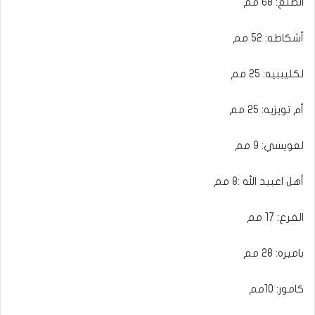
الظلع: 68 مم
أشكاطه: 52 مم
لكليببيه: 25 مم
أم تويزيه: 25 مم
لعويسي: 9 مم
أهل اعبيد الله :8 مم
الفرع: 17 مم
باميره: 28 مم
كامور: 10مم