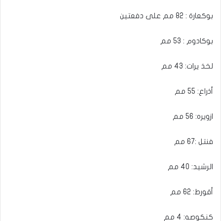
بوكعارة : 82 مم على دفعتين
بوكادوم : 53 مم
لخذ يرات: 43 مم
أذراع: 55 مم
ازويره: 56 مم
فنتل :67 مم
الرشيد: 40 مم
أقورط: 62 مم
كنكوصه: 4 مم