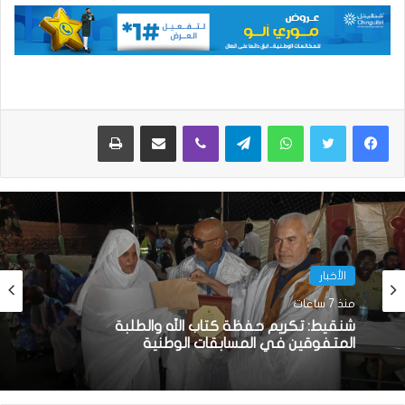
واتساب
تيلقرام
ڤايبر
مشاركة عبر البريد
طباعة
الأخبار
منذ 7 ساعات
شنقيط: تكريم حفظة كتاب الله والطلبة
المتفوقين في المسابقات الوطنية