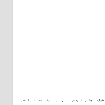
 عنوان
مواقع
الموقع القديم
برمجة وتصميم: شنقيط ميديا