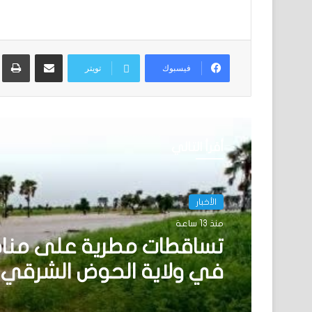
مشاركة عبر البريد
ط
فيسبوك
تويتر
أقرأ التالي
الأخبار
منذ 13 ساعة
تساقطات مطرية على منا
في ولاية الحوض الشرقي