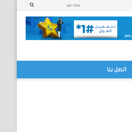
بحث
عن
اتصل بنا