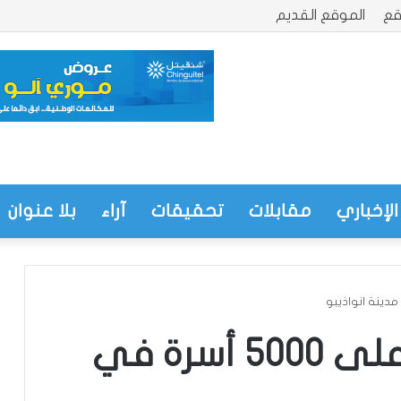
قع
الموقع القديم
الإخباري
مقابلات
تحقيقات
آراء
بلا عنوان
توزيع مواد غذائية على 5000 أسرة في