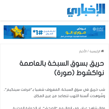
الرئيسية
/
الأخبار
حريق بسوق السبخة بالعاصمة
نواكشوط (صورة)
شب حريق في سوق السبخة، المعروف شعبيا بـ”مرصت سينكيم”،
وشُوهدت ألسنة اللهب تتصاعد من عين المكان.
وقال شاهد عيان، في اتصال مع “الصحراء”، إن الحماية المدنية