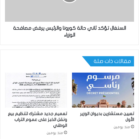
السنغال تؤكد ثاني حالة كورونا والرئيس يرفض مصافحة
الوزراء
مقالات ذات صلة
تعيين مستشارين بديوان الوزير
تعميم جديد مشترك لتنظيم بيع
الأول
ونقل الخبز على عموم التراب
الوطني
منذ يومين
منذ يومين