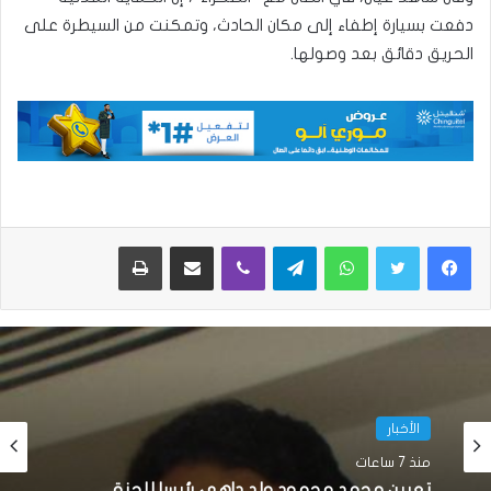
دفعت بسيارة إطفاء إلى مكان الحادث، وتمكنت من السيطرة على
الحريق دقائق بعد وصولها.
واتساب
تيلقرام
ڤايبر
مشاركة عبر البريد
طباعة
الأخبار
منذ 7 ساعات
تعيين محمد محمود ولد داهي رئيسا للجنة