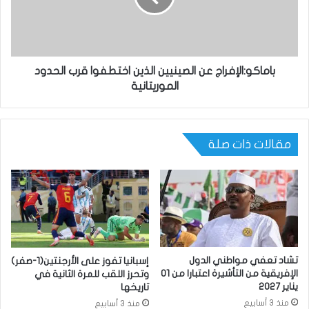
باماكو:الإفراج عن الصينيين الذين اختطفوا قرب الحدود
الموريتانية
مقالات ذات صلة
تشاد تعفي مواطني الدول
إسبانيا تفوز على الأرجنتين(1-صفر)
الإفريقية من التأشيرة اعتبارا من 01
وتحرز اللقب للمرة الثانية في
يناير 2027
تاريخها
منذ 3 أسابيع
منذ 3 أسابيع