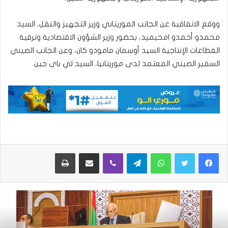
ووقع الاتفاقية عن الجانب الموريتاني وزير التجهيز والنقل، السيد
محمدو أحمدو امحيميد، بحضور وزير الشؤون الاقتصادية وترقية
القطاعات الإنتاجية السيد أوسمان مامودو كان، وعن الجانب الصيني
السفير الصيني المعتمد لدى موريتانيا، السيد لي باي جين.
واتساب
تيلقرام
ڤايبر
مشاركة عبر البريد
طباعة