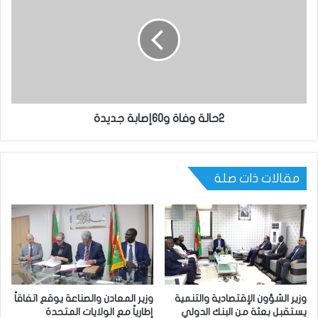
2حالة وفاة و60إصابة جديدة
مقالات ذات صلة
وزير الشؤون الإقتصادية والتنمية
وزير المعادن والصناعة يوقع اتفاقاً
يستقبل بعثة من البنك الدولي
إطارياً مع الولايات المتحدة