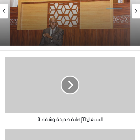
اقتصاد
اقتصاد
منذ أسبوع واحد
منذ 6 أيام
الجمعية الوطنية تجيز مشروع قانون المالية
المعدل لسنة 2026
وزير الشؤون الاقتصادية يستقبل مدير مكتب برنامج
الأغذية العالمي
السنغال:11إصابة جديدة وشفاء 3