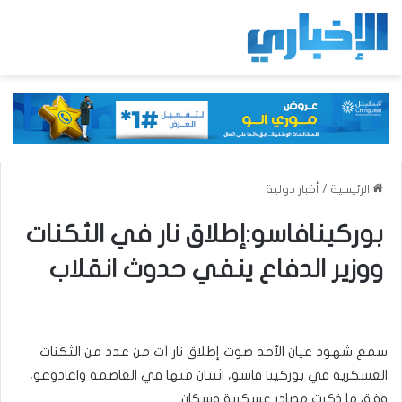
الرئيسية
/
أخبار دولية
بوركينافاسو:إطلاق نار في الثكنات
ووزير الدفاع ينفي حدوث انقلاب
سمع شهود عيان الأحد صوت إطلاق نار آت من عدد من الثكنات
العسكرية في بوركينا فاسو، اثنتان منها في العاصمة واغادوغو،
وفق ما ذكرت مصادر عسكرية وسكان.