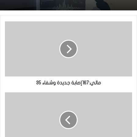
مالي:167إصابة جديدة وشفاء 35