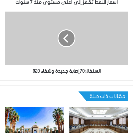
أسعار النفط تقفز إلى أعلى مستوى منذ 7 سنوات
السنغال:70إصابة جديدة وشفاء 320
مقالات ذات صلة