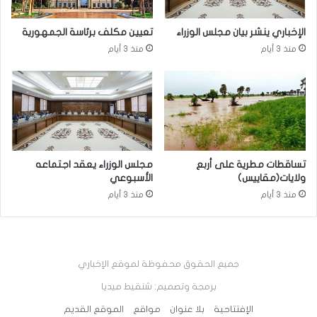
الإخباري ينشر بيان مجلس الوزراء
تعيين مكلف برئاسة الجمهورية
منذ 3 أيام
منذ 3 أيام
تساقطات مطرية على أربع
مجلس الوزراء يعقد اجتماعه
ولايات(مقاييس)
الأسبوعي
منذ 3 أيام
منذ 3 أيام
جميع الحقوق محفوظة لموقع الإخباري
برمجة وتصميم: شنقيط ميديا
الإفتتاحية
بلا عنوان
مواقع
الموقع القديم