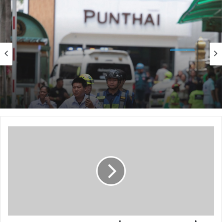
الأخبار
منذ يوم واحد
الأخبار
مقتل 8 أشخاص وإصابة 15 آخرين في هجوم مسلح
منذ 5 ساعات
نفذه طالب قرب بانكوك
السيدة الأولى تكرم المتفوقين في الامتحانات
الوطنية