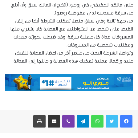
على مالكه الحقيقي في روصو. (اتضح ان المالك سبق وأن أبلغ
عن سرقة مسدسه لدى مفوضية روصو).
من جهة ثانية وفي سياق متصل تمكنت الشرطة أيضا من إلقاء
القبض على شخص من المتواطئين مع العصابة كان يشتري منها
المسروقات غداة كل عملية سرقة، وقد ضبطت بحوزته معدات
ومقتنيات شخصية من المسروقات.
وتواصل الشرطة البحث عن عنصر آخر من اعضاء العصابة للقبض
عليه وإكمال عملية تفكيك هذه العصابة واحالتها إلى العدالة.
واتساب
تيلقرام
ڤايبر
مشاركة عبر البريد
طباعة