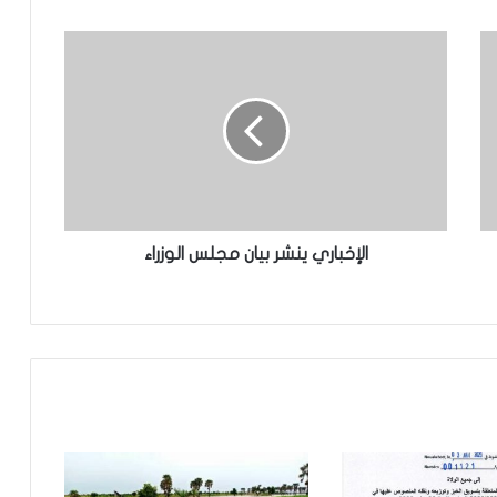
تعيين مكلف برئاسة الجمهورية
تساقطات مطرية على أربع
ولايات(مقاييس)
مجلس الوزراء يعقد اجتماعه الأسبوعي
الإخباري ينشر بيان مجلس الوزراء
تعيين رئيس للمجلس الوطني للتنظيم
تساقطات مطرية على مناطق في ولاية
الحوض الشرقي