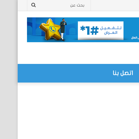
بحث
عن
اتصل بنا