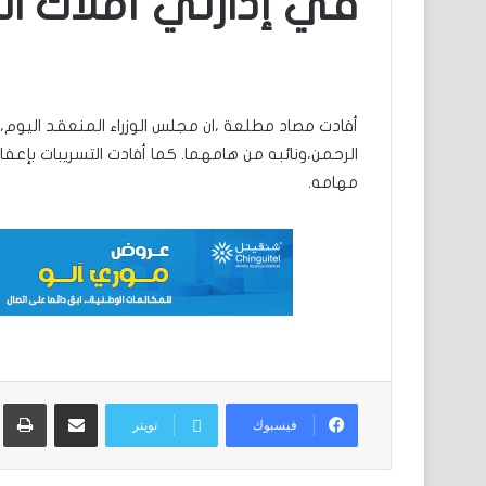
في إدارتي أملاك ال
أفادت مصاد مطلعة ،ان مجلس الوزراء المنعقد اليوم، ج
الرحمن،ونائبه من هامهما. كما أفادت التسريبات بإعفاء
مهامه.
مشاركة عبر البريد
ط
فيسبوك
تويتر