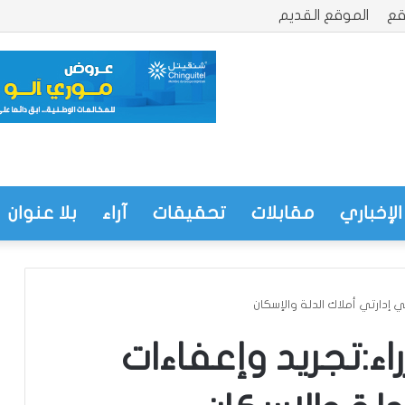
قع
الموقع القديم
الإخباري
مقابلات
تحقيقات
آراء
بلا عنوان
 إدارتي أملاك الدلة والإسكان
اء:تجريد وإعفاءات