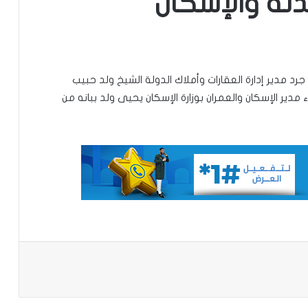
دلة والإسكان
الإخباري ينشر بيان مجلس الوزراء
رد مدير إدارة العقارات وأملاك الدولة الشيخ ولد حبيب
تعيين مكلف برئاسة الجمهورية
 مدير الإسكان والعمران بوزارة الإسكان يحيى ولد ببانه من
تساقطات مطرية على أربع
ولايات(مقاييس)
مجلس الوزراء يعقد اجتماعه الأسبوعي
تعيين رئيس للمجلس الوطني للتنظيم
باعة
تساقطات مطرية على مناطق في ولاية