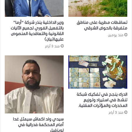
تساقطات مطرية على مناطق
وزير الداخلية ينذر شركة “أرما”
متفرقة بالحوض الشرقي
بالتفعيل الفوري لجميع الآليات
القانونية والتعاقدية المنصوص
منذ يومين
عليها(بيان)
منذ 3 أيام
الدرك ينجح في تفكيك شبكة
تنشط في استيراد وتوزيع
المخدرات والمؤثرات العقلية.
منذ 3 أيام
سيدي ولد اكماش سيمثل غدا
أمام المحكمة فدرالية في
لويزفيل