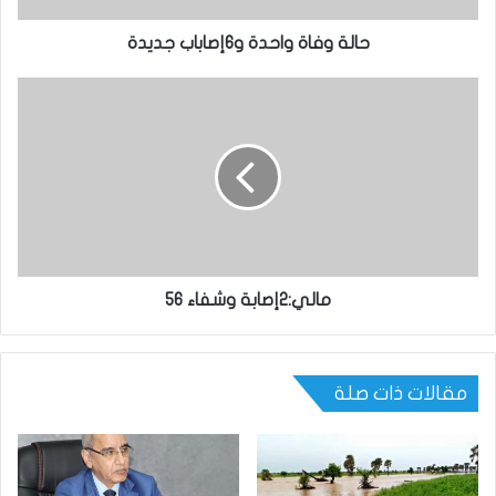
حالة وفاة واحدة و6إصاباب جديدة
مالي:2إصابة وشفاء 56
مقالات ذات صلة