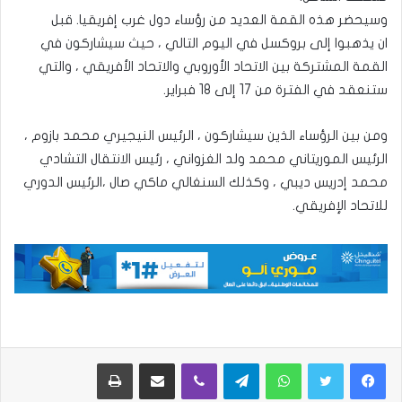
وسيحضر هذه القمة العديد من رؤساء دول غرب إفريقيا. قبل
ان يذهبوا إلى بروكسل في اليوم التالي ، حيث سيشاركون في
القمة المشتركة بين الاتحاد الأوروبي والاتحاد الأفريقي ، والتي
ستنعقد في الفترة من 17 إلى 18 فبراير.
ومن بين الرؤساء الذين سيشاركون ، الرئيس النيجيري محمد بازوم ،
الرئيس الموريتاني محمد ولد الغزواني ، رئيس الانتقال التشادي
محمد إدريس ديبي ، وكذلك السنغالي ماكي صال ،الرئيس الدوري
للاتحاد الإفريقي.
واتساب
تيلقرام
ڤايبر
مشاركة عبر البريد
طباعة