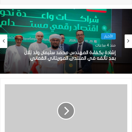
الأخبار
منذ 4 ساعات
إشادة بكفاءة المهندس محمد سليمان ولد بَلَّال
بعد تألقه في المنتدى الموريتاني العُماني