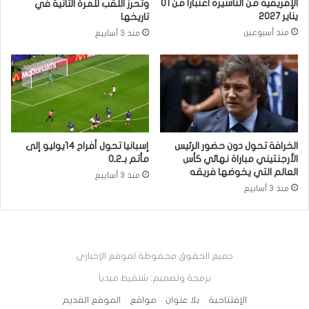
الإفريقية من التأشيرة اعتبارا من 01
وتحرز اللقب للمرة الثانية في
يناير 2027
تاريخها
منذ أسبوعين
منذ 3 أسابيع
الخرافة تحول دون حضور الرئيس
إسبانيا تحول أفراح 14يوليو إلى
الأرجنتيني مباراة نهائي كأس
مأتم بـ2ـ0
العالم التي يخوضها فريقه
منذ 3 أسابيع
منذ 3 أسابيع
جميع الحقوق محفوظة لموقع الإخباري
برمجة وتصميم: شنقيط ميديا
الإفتتاحية
بلا عنوان
مواقع
الموقع القديم