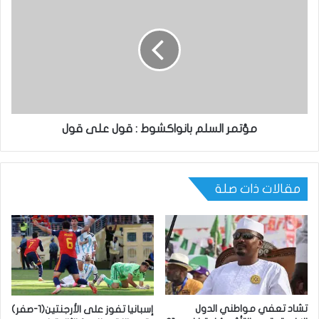
مؤتمر السلم بانواكشوط : قول على قول
مقالات ذات صلة
تشاد تعفي مواطني الدول
إسبانيا تفوز على الأرجنتين(1-صفر)