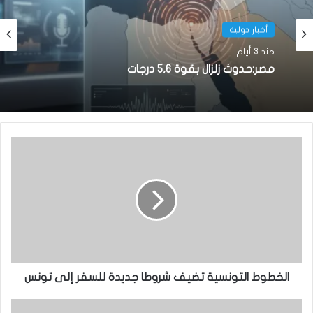
أخبار دولية
منذ 3 أيام
مصر:حدوث زلزال بقوة 5,6 درجات
الخطوط التونسية تضيف شروطا جديدة للسفر إلى تونس