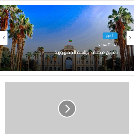
الأخبار
الأخبار
منذ 11 ساعة
منذ 15 ساعة
تعيين مكلف برئاسة الجمهورية
تساقطات مطرية على أربع ولايات(مقاييس)