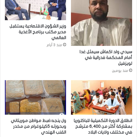
وزير الشؤون الاقتصادية يستقبل
مدير مكتب برنامج الأغذية
العالمي
منذ 3 أيام
سيدي ولد اكماش سيمثل غدا
أمام المحكمة فدرالية في
لويزفيل
منذ يومين
انطلاق الدورة التكميلية للباكلوريا
ول ينجه:ضبط مواطن موريتاني
بمشاركة أكثر من 6,400 مترشح
وبحوزته 5كيلوغرام من مخدر
في مختلف ولايات البلاد
القنب الهندي