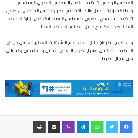
المجلس الوطني لتنظيم الاتصال السمعي البصري السينغالي
وانطلقت زيارة العمل والصداقة التي يجريها رئيس المجلس الوطني
لتنظيم السمعي البصري بالسينغال السيد بابكر ديان بزيارة السلطة
العليا وعقد اجتماع عمل بمجلس السلطة العليا
واستعرض الطرفان خلال اللقاء اهم الاشكالات المطروحة في ميدان
التنظيم الاعلامي وسبل تطوير التعاون الثنائي والاقليمي والدولي
في مجال الضبط
واتساب
تيلقرام
ڤايبر
مشاركة عبر البريد
طباعة