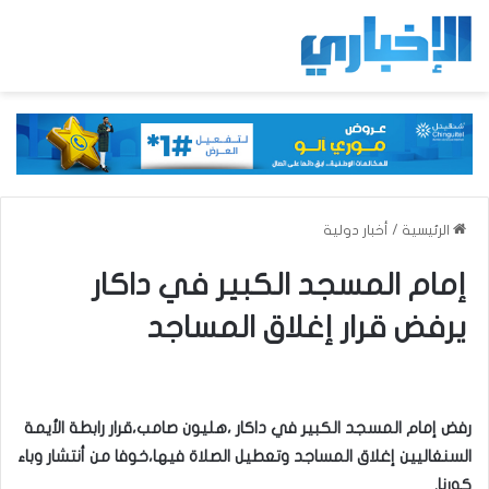
الرئيسية
/
أخبار دولية
إمام المسجد الكبير في داكار
يرفض قرار إغلاق المساجد
رفض إمام المسجد الكبير في داكار ،هليون صامب،قرار رابطة الأيمة
السنغاليين إغلاق المساجد وتعطيل الصلاة فيها،خوفا من أنتشار وباء
كورنا.