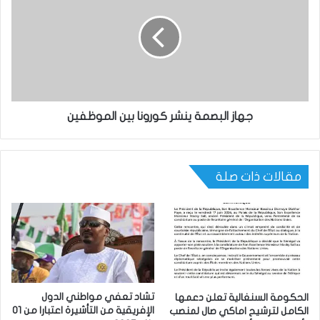
جهاز البصمة ينشر كورونا بين الموظفين
مقالات ذات صلة
تشاد تعفي مواطني الدول
الحكومة السنغالية تعلن دعمها
الإفريقية من التأشيرة اعتبارا من 01
الكامل لترشيح اماكي صال لمنصب