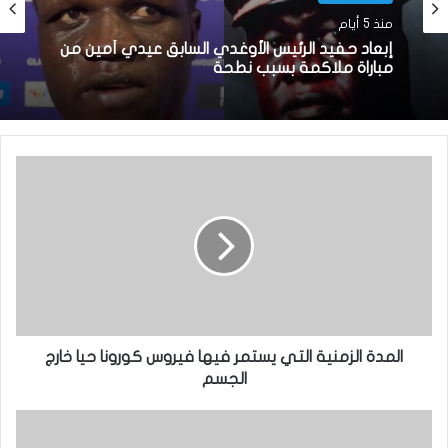
منذ 5 أيام
أخبار دولية
منذ 6 أيام
إبعاد حفيد الرئيس الأوغدي السابق عيدي أمين من
مباراة ملاكمة بسبب نطحة
مصر:حدوث زلزال بقوة 5,6 درجات
المدة الزمنية التي يستمر فيها فيروس كورونا حيا خارج
الجسم