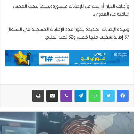
وأصاف البيان أن ست من للإصابات مستوردة،بينما نتجت الخمس
الباقية عن العدوى.
وبهذه الإصابات الجديدة يكون عدد الإصابات المسجلة في السنغال
67 إصابة،شفيت منها خمس و62 تحت العلاج.
واتساب
تيلقرام
ڤايبر
مشاركة عبر البريد
طباعة