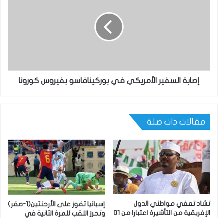
إصابة السفير الأمريكي في بوركينافاسو بفيروس كورونا
مقالات ذات صلة
تشاد تعفي مواطني الدول
إسبانيا تفوز على الأرجنتين(1-صفر)
الإفريقية من التأشيرة اعتبارا من 01
وتحرز اللقب للمرة الثانية في