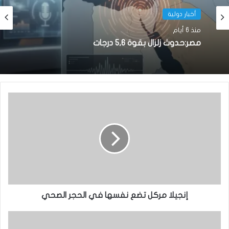
أخبار دولية
منذ 6 أيام
مصر:حدوث زلزال بقوة 5,6 درجات
إنجيلا مركل تضع نفسها في الحجر الصحي