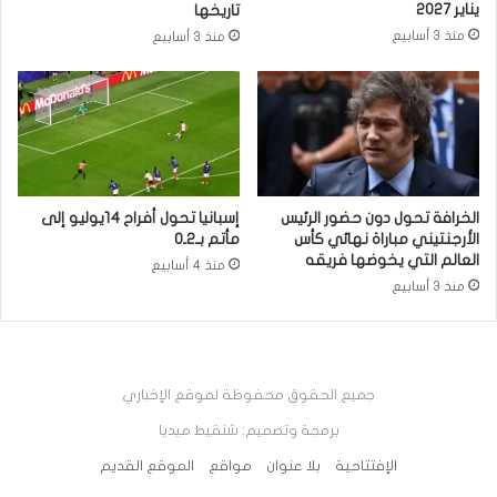
يناير 2027
تاريخها
منذ 3 أسابيع
منذ 3 أسابيع
الخرافة تحول دون حضور الرئيس
إسبانيا تحول أفراح 14يوليو إلى
الأرجنتيني مباراة نهائي كأس
مأتم بـ2ـ0
العالم التي يخوضها فريقه
منذ 4 أسابيع
منذ 3 أسابيع
جميع الحقوق محفوظة لموقع الإخباري
برمجة وتصميم: شنقيط ميديا
الإفتتاحية
بلا عنوان
مواقع
الموقع القديم