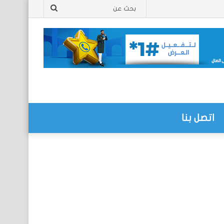
بحث
عن
اتصل بنا