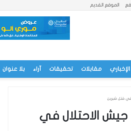
قع
الموقع القديم
الإخباري
مقابلات
تحقيقات
آراء
بلا عنوان
 في قتل شيرين
 جيش الاحتلال في