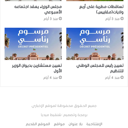
تساقطات مطرية على أربع
مجلس الوزراء يعقد اجتماعه
ولايات(مقاييس)
الأسبوعي
منذ 3 أيام
منذ 3 أيام
تعيين رئيس للمجلس الوطني
تعيين مستشارين بديوان الوزير
للتنظيم
الأول
منذ 4 أيام
منذ 4 أيام
جميع الحقوق محفوظة لموقع الإخباري
برمجة وتصميم: شنقيط ميديا
الإفتتاحية
بلا عنوان
مواقع
الموقع القديم