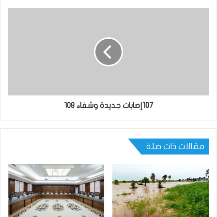
107إصابات جديدة وشفاء 108
مقالات ذات صلة