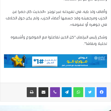
وأضاف ولد بايه، في تغريدته عبر تويتر: «الحديث كان حصرا عن
الحزب ومرجعيته وقد حسمها أعضاء الحزب، ولم يكن حول الخلاف
في جوهره أو عمومه».
وشكر رئيس البرلمان،”كل الذين تفاعلوا مع الموضوع وأشبعوه
تحليلا ونقاشا”.
واتساب
تيلقرام
ڤايبر
مشاركة عبر البريد
طباعة