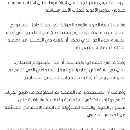
اليوم الخميس بمقر الجهة في انواكشوط، على افتتاح مستودع
صيدلي لتوفير الأدوية للفئات الأكثر هشاشة.
وقامت رئيسة الجهة والوفد المرافق لها بجولة داخل المستودع
الجديد حيث قدمت لها شروح مفصلة من قبل القائمين على هذه
المنشأة، حول الدور الذي يمكن أن تلعبه في التحسين من وضعية
الفئات المحتاجة والضعيفة.
وأكدت، في كلمة لها بالمناسبة، أن هذا المستودع الصيدلي،
الذي تم إنشاؤه في إطار برنامج العمل الاجتماعي الذي تقوم به
الجهة، سيوفر الأدوية بصفة مجانية للمرضى المحتاجين.
وأضافت أن المستفيدين من العملية تم انتقاؤهم عن طريق تحريات
تقوم بها إدارة الشؤون الاجتماعية والثقافية والرياضية على
مستوى الجهة، واللجنة المسؤولة عن العمل الاجتماعي المنبثقة
عن المجلس الجهوي.
وفي ذات السياق، قالت إن جهة نواكشوط وقعت عدة اتفاقيات مع