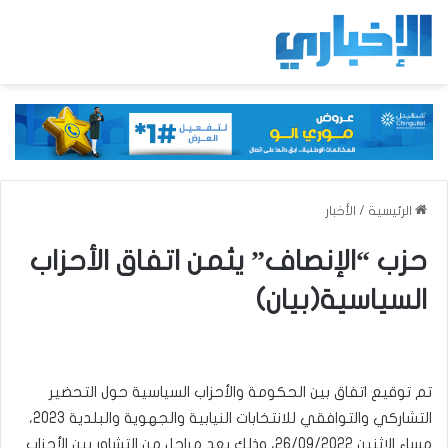
الرئيسية
/
الأخبار
حزب “الإنصاف” يثمن اتفاق الأحزاب
السياسية(بيان)
تم توقيع اتفاق بين الحكومة والأحزاب السياسية حول التحضير
التشاركي والتوافقي للانتخابات النيابية والجهوية والبلدية 2023،
مساء الاثنين 26/09/2022، وذلك بعد مراحل من التشاور بين الأحزاب