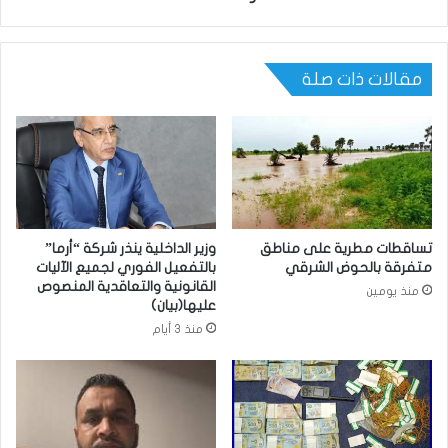
مقالات ذات صلة
تساقطات مطرية على مناطق
وزير الداخلية ينذر شركة “أرما”
متفرقة بالحوض الشرقي
بالتفعيل الفوري لجميع الآليات
القانونية والتعاقدية المنصوص
منذ يومين
عليها(بيان)
منذ 3 أيام