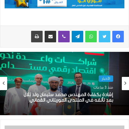
واتساب
تيلقرام
ڤايبر
مشاركة عبر البريد
طباعة
الأخبار
منذ 3 ساعات
إشادة بكفاءة المهندس محمد سليمان ولد بَلَّال
بعد تألقه في المنتدى الموريتاني العُماني