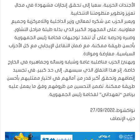
الأجندات الحزبية، سعيا إلى تحقق إنجازات مشهودة في مجال
تعزيز وتطوير منظومتنا الانتخابية.
ويعبر الحزب عن شكره لمعالي وزير الداخلية واللامركزية وجميع
معاونيه، على المجهود الكبير الذي بذله طيلة مراحل التشاور،
وصبره وحرصه على أن تنفذ توجيهات فخامة رئيس الجمهورية
بأحسن طريقة ممكنة، مع ضمان التفاعل الإيجابي مع كل الأحزاب
السياسية، معارضة وموالاة.
ويهنئ الحزب مناضليه عامة وشبابه ونسائه وجماهيره في الخارج
خاصة، إثر هذا الاتفاق الذي سيسهم، إلى حد كبير، في تجسيد
إنصافهم وتحقق أكبر قدر من آمالهم في اختيار ممثليهم بأحسن
طريقة ممكنة، تضمن التحسين من ظروفهم وفق ما يعمل عليه
برنامج “تعهداتي” لفخامة رئيس الجمهورية.
نواكشوط،27/09/2022
حزب الإنصاف