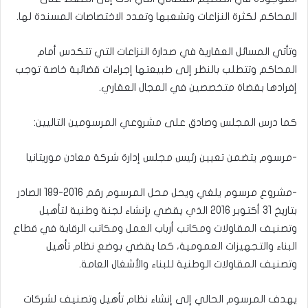
المحاكم لكثرة النزاعات وتشعبها وتعدد الاختصاصات المسندة لها.
وتأتي المسائل العقارية في صدارة النزاعات التي تتكدس أمام
المحاكم وتتطلب بالنظر إلى طبيعتها إجراءات قضائية خاصة توجب
إفرادها بقضاة متخصصين في المجال العقاري.
كما درس المجلس وصادق على مشروعي المرسومين التاليين:
-مرسوم يتضمن تعيين رئيس مجلس إدارة شركة معادن موريتانيا
-مشروع مرسوم يلغي ويحل محل المرسوم رقم 2016-189 الصادر
بتاريخ 31 أكتوبر 2016 الذي يقضي بإنشاء لجنة وطنية لتأهيل
وتصنيف المقاولات ومكاتب أرباب العمل ومكاتب الرقابة في قطاع
البناء والتجهيزات العمومية، كما يقضي بوضع نظام تأهيل
وتصنيف المقاولات الوطنية للبناء والأشغال العامة.
يهدف المرسوم الحالي إلى إنشاء نظام تأهيل وتصنيف لشركات