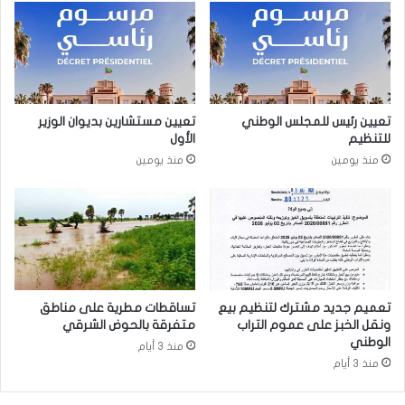
تعيين رئيس للمجلس الوطني
تعيين مستشارين بديوان الوزير
للتنظيم
الأول
منذ يومين
منذ يومين
تعميم جديد مشترك لتنظيم بيع
تساقطات مطرية على مناطق
ونقل الخبز على عموم التراب
متفرقة بالحوض الشرقي
الوطني
منذ 3 أيام
منذ 3 أيام