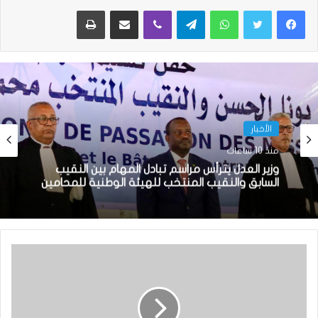
واتساب
تيلقرام
ڤايبر
مشاركة عبر البريد
طباعة
الأخبار
منذ 10 ساعات
وزير العدل يترأس مراسم تبادل المهام بين النقيب
السابق والنقيب المنتخب للهيئة الوطنية للمحامين