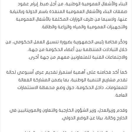
البناء والأشغال العمومية الوطنية، من أجل ضبط إبرام عقود
صفقات البناء والأشغال العمومية المنفذة باسم الدولة وبالنيابة
عنها، ولاسيما من طرف الوزارات المكلفة بالأشغال العمومية
والتجهيزات العمومية والمياه والزراعة والطاقة.
وذكّر فخامة رئيس الجمهورية بضرورة تنسيق العمل الحكومي، من
خلال التبادلات المنتظمة بين أعضاء الحكومة من جهة،
والاجتماعات الفنية للمتعاونين معهم من جهة أخرى.
كما أكد فخامته على أهمية استمرار تقديم عرض أسبوعي لحالة
تقدم مشاريع التنمية الوطنية، بما يضمن المشاركة الفعالة
للمعلومات، داخل الحكومة، حول وضع محفظة الاستثمارات
العامة.
وقدم وزيرالعدل، وزير الشؤون الخارجية والتعاون والموريتانيين في
الخارج وكالة، بيانا عن الوضع الدولي.