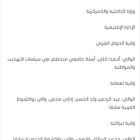
وزارة الداخلية واللامركزية
الإدارة الإقليمية
ولاية الحوض الغربي
الوالي: أحمدا كلي، أستاذ جامعي متخصص في سياسات التهذيب
والمواطنة
ولاية لعصابه
الوالي: عبد الرحمن ولد الحسن، إداري مدني، والي نواكشوط
الغربية سابقا
ولاية لبراكنه
الوالي: محمد السالك، قانوني، والي نواكشوط الجنوبية سابقا