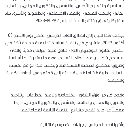
الإسلامية والتعليم الأصلي، والتشغيل والتكوين المهني، والتعليم
العالي والبحث العلمي، والعمل الاجتماعي والطفولة والأسرة، بيانا
مشتركا يتعلق بافتتاح السنة الدراسية 2022-2023
يهدف هذا البيان إلى انطلاق العام الدراسي المقرر يوم الاثنين 03
أكتوبر 2022، والشروع في تنفيذ سياسة تعليمية جديدة تأخذ في
الاعتبار القانون التوجيهي الذي صادق عليه البرلمان حديثا والذي
سيسمح بتحسين عام لنظام التعليم، وهو ما يعتبر شرطا أساسيا
وضروريا لتحقيق التنمية المستدامة. ويتطلب هذا الواقع تحسين
التعليم بطريقة شاملة من قاعدته إلى قمته وفي أبعاده الكمية
والكيفية.
وقدم كل من وزراء الشؤون الاقتصادية وترقية القطاعات الإنتاجية،
والبترول والمعادن والطاقة، والتشغيل والتكوين المهني، عرضاً
مفصلاً عن حالة تقدم مشاريع التنمية التابعة لقطاعاتهم.
وأخيرا اتخذ المجلس الإجراءات الخصوصية التالية: