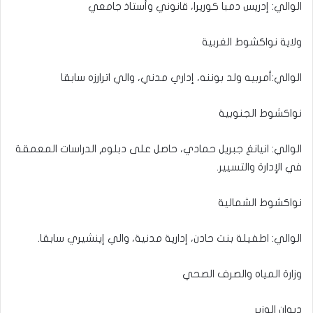
الوالي: إدريس دمبا كوريرا، قانوني وأستاذ جامعي
ولاية نواكشوط الغربية
الوالي:أمربيه ولد بوننه، إداري مدني، والي اترارزه سابقا
نواكشوط الجنوبية
الوالي: انيانغ جبريل حمادي، حاصل على دبلوم الدراسات المعمقة
في الإدارة والتسيير.
نواكشوط الشمالية
الوالي: اطفيلة بنت حادن، إدارية مدنية، والي إينشيري سابقا.
وزارة المياه والصرف الصحي
ديوان الوزير