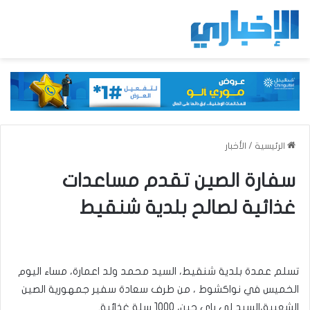
الرئيسية
/
الأخبار
سفارة الصين تقدم مساعدات
غذائية لصالح بلدية شنقيط
تسلم عمدة بلدية شنقيط، السيد محمد ولد اعمارة، مساء اليوم
الخميس في نواكشوط ، من طرف سعادة سفير جمهورية الصين
الشعبية،السيد لي باي جين، 1000 سلة غذائية.