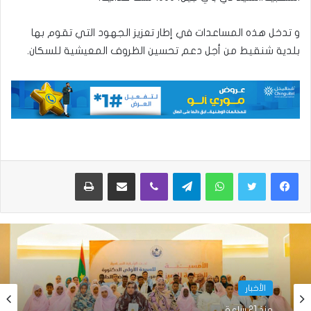
و تدخل هذه المساعدات في إطار تعزيز الجهود التي تقوم بها
بلدية شنقيط من أجل دعم تحسين الظروف المعيشية للسكان.
واتساب
تيلقرام
ڤايبر
مشاركة عبر البريد
طباعة
الأخبار
منذ 21 ساعة