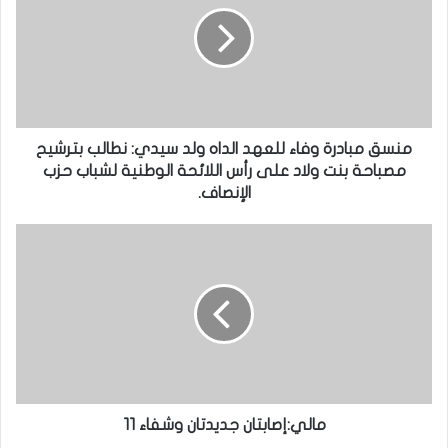
منسق مبادرة وفاء للعهد الداه ولد سيدي: نطالب بترشيح
مصباحة بنت ولاد على رأس اللائحة الوطنية لشباب حزب
الإنصاف.
مالي:إصابتان جديدتان وشفاء 11