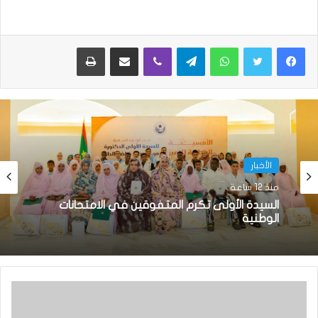
واتساب
تيلقرام
ڤايبر
مشاركة عبر البريد
طباعة
الأخبار
منذ 12 ساعة
السيدة الأولى تكرم المتفوقين في الامتحانات
الوطنية