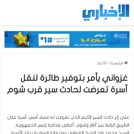
الرئيسية
/
الأخبار
غزواني يأمر بتوفير طائرة لنقل
أسرة تعرضت لحادث سير قرب شوم
على إثر حادث السير الأليم الذي تعرضت له مساء أمس، أسرة على
الطريق الرابط بين أطار وشوم، أعطى فخامة رئيس الجمهورية،
السيد محمد ولد الشيخ الغزواني تعليماته السامية بنقل الأسرة