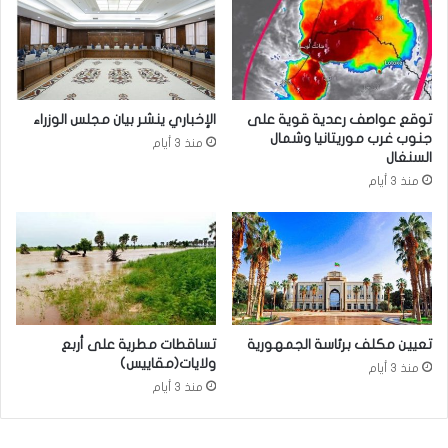
توقع عواصف رعدية قوية على
الإخباري ينشر بيان مجلس الوزراء
جنوب غرب موريتانيا وشمال
منذ 3 أيام
السنغال
منذ 3 أيام
تعيين مكلف برئاسة الجمهورية
تساقطات مطرية على أربع
ولايات(مقاييس)
منذ 3 أيام
منذ 3 أيام