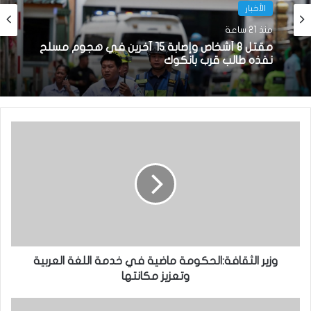
الأخبار
منذ 21 ساعة
مقتل 8 أشخاص وإصابة 15 آخرين في هجوم مسلح
نفذه طالب قرب بانكوك
وزير الثقافة:الحكومة ماضية في خدمة اللغة العربية
وتعزيز مكانتها