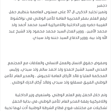
دجمبر
وتميز تخليد الذكرى ال 37 على مستوى العاصمة بتنظيم حفل
لرفع العلم بمقر المديرية العامة للأمن الوطني في نواكشوط
الغربية حضره وزير الداخلية واللامركزية السيد محمد أحمد ولد
محمد الأمين ، ووزير العدل السيد محمد محمود ولد الشيخ عبد
الله ولد بيه، ووزير الدفاع السيد حننه ولد سيدي
ومفوض حقوق الانسان والعمل الانساني والعلاقات مع المجتمع
المدني السيد الشيخ احمدو ولد احمد سالم ولد سيدي، ورئيس
المحكمة العليا و قائد الأركان العامة للجيوش ، والمدير العام للأمن
الوطني الفريق مسقارو ولد سيدي وقائد أركان الدرك الوطني .
وتم خلال الحفل رفع العلم الوطني ،واستعرض وزير الداخلية
واللامركزية رفقة المدير العام للأمن الوطني في بداية الحفل
تشكيلات من مختلف فروع قطاع الشرطة الوطنية أدت لهما تحية