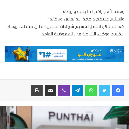
وفقنا الله واياكم لما يحبه و يرضاه
والسلام عليكم ورحمة الله تعالى وبركاته”
كما تم خلال الحفل تقسيم شهادات تقديرية على مختلف رؤساء
الاقسام ووكلاء الشرطة فى المفوضية العامة
واتساب
تيلقرام
ڤايبر
مشاركة عبر البريد
طباعة