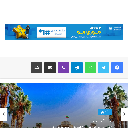
واتساب
تيلقرام
ڤايبر
مشاركة عبر البريد
طباعة
الأخبار
منذ 11 ساعة