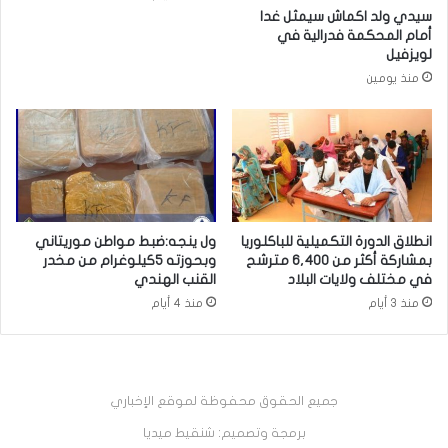
سيدي ولد اكماش سيمثل غدا
أمام المحكمة فدرالية في
لويزفيل
منذ يومين
انطلاق الدورة التكميلية للباكلوريا
ول ينجه:ضبط مواطن موريتاني
بمشاركة أكثر من 6,400 مترشح
وبحوزته 5كيلوغرام من مخدر
في مختلف ولايات البلاد
القنب الهندي
منذ 3 أيام
منذ 4 أيام
جميع الحقوق محفوظة لموقع الإخباري
برمجة وتصميم: شنقيط ميديا