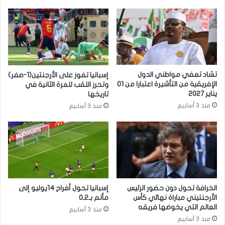
تشاد تعفي مواطني الدول
إسبانيا تفوز على الأرجنتين(1-صفر)
الإفريقية من التأشيرة اعتبارا من 01
وتحرز اللقب للمرة الثانية في
يناير 2027
تاريخها
منذ 3 أسابيع
منذ 3 أسابيع
الخرافة تحول دون حضور الرئيس
إسبانيا تحول أفراح 14يوليو إلى
الأرجنتيني مباراة نهائي كأس
مأتم بـ2ـ0
العالم التي يخوضها فريقه
منذ 3 أسابيع
منذ 3 أسابيع