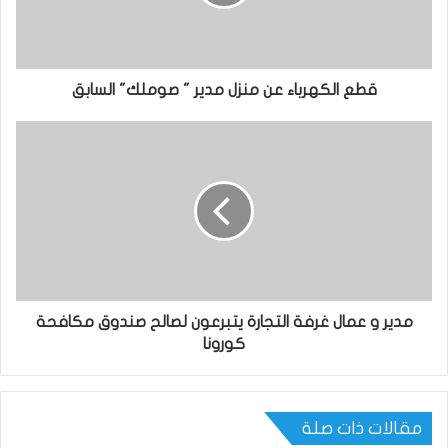
قطع الكهرباء عن منزل مدير " صوملك" السابق
مدير و عمال غرفة التجارة يتبرعون لصالح صندوق مكافحة
كورونا
مقالات ذات صلة