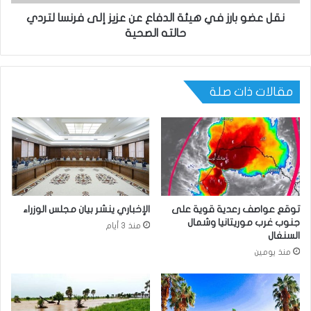
نقل عضو بارز في هيئة الدفاع عن عزيز إلى فرنسا لتردي
حالته الصحية
مقالات ذات صلة
توقع عواصف رعدية قوية على
الإخباري ينشر بيان مجلس الوزراء
جنوب غرب موريتانيا وشمال
منذ 3 أيام
السنغال
منذ يومين