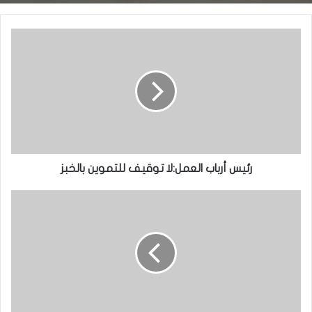
شنقيط: تكريم حفظة كتاب الله والطلبة
المتفوقين في المسابقات الوطنية
رئيس أرباب العمل:لا توقيف للتموين بالخبز