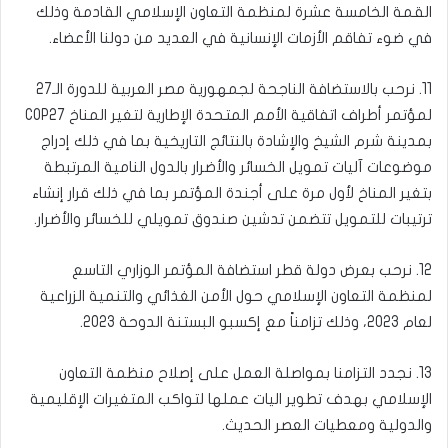
القمة الخامسة عشرة لمنظمة التعاون الإسلامي القادمة وذلك
في ضوء تفاقم الأزمات الإنسانية في العديد من دولنا الأعضاء.
11. نرحب بالاستضافة الناجحة لجمهورية مصر العربية للدورة الـ27
لمؤتمر أطراف اتفاقية الأمم المتحدة الإطارية لتغير المناخ COP27
بمدينة شرم الشيخ والإشادة بالنتائج التاريخية بما في ذلك إدراج
موضوعات آليات تمويل الخسائر والأضرار بالدول النامية المرتبطة
بتغير المناخ لأول مرة على أجندة المؤتمر بما في ذلك قرار إنشاء
ترتيبات للتمويل تتضمن تدشين صندوق تمويلي للخسائر والأضرار.
12. نرحب بعرض دولة قطر استضافة المؤتمر الوزاري التاسع
لمنظمة التعاون الإسلامي حول الأمن الغذائي والتنمية الزراعية
لعام 2023، وذلك تزامناً مع إكسبو البستنة الدوحة 2023.
13. نجدد التزامنا بمواصلة العمل على إصلاح منظمة التعاون
الإسلامي بهدف تطوير اليات عملها لتواكب المتغيرات الإقليمية
والدولية ومعطيات العصر الحديث.