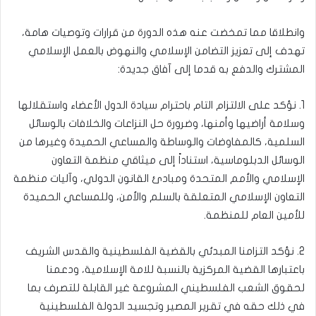
وانطلاقا مما تمخضت عنه هذه الدورة من قرارات وتوصيات هامة،
تهدف إلى تعزيز التضامن الإسلامي والنهوض بالعمل الإسلامي
المشترك والدفع به قدما إلى آفاق جديدة:
1. نؤكد على الالتزام التام باحترام سيادة الدول الأعضاء واستقلالها
وسلامة أراضيها وأمنها، وضرورة حل النزاعات والخلافات بالوسائل
السلمية، كالمفاوضات والوساطة والمساعي الحميدة وغيرها من
الوسائل الدبلوماسية، استناداً إلى ميثاقي منظمة التعاون
الإسلامي والأمم المتحدة ومبادئ القانون الدولي، وآليات منظمة
التعاون الإسلامي المتعلقة بالسلم والأمن، وللمساعي الحميدة
للأمين العام للمنظمة.
2. نؤكد التزامنا المبدئي بالقضية الفلسطينية والقدس الشريف
باعتبارها القضية المركزية بالنسبة للامة الإسلامية، ودعمنا
لحقوق الشعب الفلسطيني المشروعة غير القابلة للتصرف بما
في ذلك حقه في تقرير المصير وتجسيد الدولة الفلسطينية