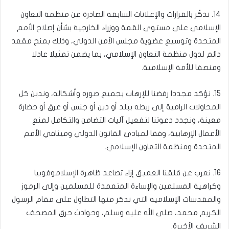
14. نذكّر بالقرارات والإعلانات السابقة الصادرة عن منظمة التعاون
الإسلامي على مستوى القمة ووزراء الخارجية بشأن إصلاح الأمم
المتحدة وتوسيع عضوية مجلس الأمن الدولي، وذلك بمنح مقعد
دائم لدول منظمة التعاون الإسلامي، بما يضمن تمثيلا عادلا
ومنصفا للأمة الإسلامية.
15. نؤكد مجددا رفضنا للإرهاب بجميع صوره وأشكاله، وندين كل
المحاولات الرامية إلى ربطه ببلد أو دين أو جنس أو عرق أو حضارة
معينة، ونجدد دعوتنا لتفعيل آليات التضامن والتكامل لمنع
الأعمال الإرهابية، وفقا لمبادئ القانون الدولي وميثاقي الأمم
المتحدة ومنظمة التعاون الإسلامي.
16. نعرب عن قلقنا العميق إزاء تصاعد ظاهرة الإسلاموفوبيا
وكراهية المسلمين والإساءة المتعمدة للمسلمين وإلى الرموز
والمقدسات الإسلامية التي نذكر منها التطاول على مقام الرسول
الكريم محمد، صلى الله عليه وسلم، وحوادث حرق المصحف
الشريف الأخيرة.