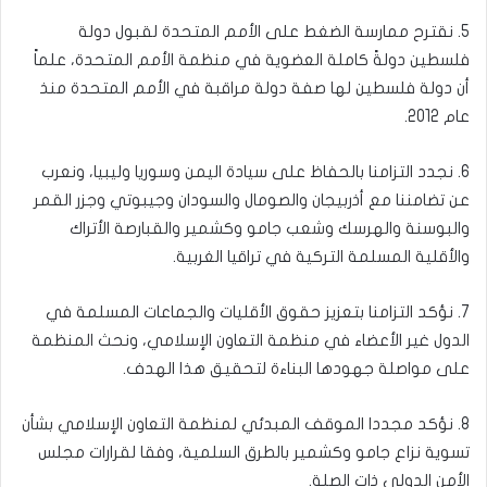
5. نقترح ممارسة الضغط على الأمم المتحدة لقبول دولة
فلسطين دولةً كاملة العضوية في منظمة الأمم المتحدة، علماً
أن دولة فلسطين لها صفة دولة مراقبة في الأمم المتحدة منذ
عام 2012.
6. نجدد التزامنا بالحفاظ على سيادة اليمن وسوريا وليبيا، ونعرب
عن تضامننا مع أذربيجان والصومال والسودان وجيبوتي وجزر القمر
والبوسنة والهرسك وشعب جامو وكشمير والقبارصة الأتراك
والأقلية المسلمة التركية في تراقيا الغربية.
7. نؤكد التزامنا بتعزيز حقوق الأقليات والجماعات المسلمة في
الدول غير الأعضاء في منظمة التعاون الإسلامي، ونحث المنظمة
على مواصلة جهودها البناءة لتحقيق هذا الهدف.
8. نؤكد مجددا الموقف المبدئي لمنظمة التعاون الإسلامي بشأن
تسوية نزاع جامو وكشمير بالطرق السلمية، وفقا لقرارات مجلس
الأمن الدولي ذات الصلة.