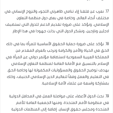
17. نعرب عن قلقنا إزاء تنامي ظاهرتي اللجوء والنزوح الإنساني في
مختلف أنحاء العالم، وخاصة في بعض دول منظمة التعاون
الإسلامي، ونؤكد على ضرورة تقديم الدعم للدول التي تستضيف
لاجئين ونازحين، ونشكر الدول التي بذلت جهودا في هذا الإطار.
18. نؤكد على ضرورة حماية الحقوق الأساسية للمرأة بما في ذلك
الحق في الحياة والأمن والكرامة ونرحب بالعرض المقدم من
المملكة العربية السعودية لاستضافة مؤتمر دولي عن المرأة في
الإسلام بالتنسيق مع الأمانة العامة لمنظمة التعاون الإسلامي
بهدف توضيح الحقوق والمسؤوليات المكفولة لها وخاصة الحق
في التعليم والعمل وفقاً لتعاليم الدين الإسلامي الحنيف، وذلك
بمشاركة واسعة من علماء الأمة الإسلامية.
19. نحث الدول الأعضاء على مواصلة العمل في المحافل الدولية
في منظومة الأمم المتحدة، ومنها الجمعية العامة للأمم
المتحدة ومجلس حقوق الإنسان، إضافة إلى المنظمات الدولية