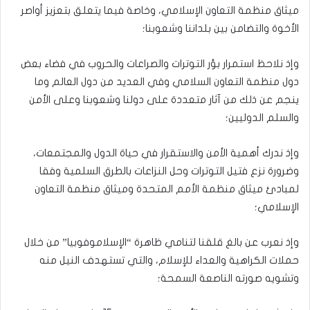
ميثاق منظمة التعاون الإسلامي، وخاصة فيما يتعلق بتعزيز أواصر
الأخوة والتضامن بين بلداننا وشعوبنا؛
وإذ نلاحظ استمرار بؤر التوترات والصراعات والحروب في فضاء بعض
دول منظمة التعاون السلامي وفي العديد من دول العالم وما
ينجم عن ذلك من آثار متعددة على دولنا وشعوبنا وعلى الأمن
والسلم الدوليين؛
وإذ ندرك أهمية الأمن والاستقرار في حياة الدول والمجتمعات،
وضرورة نزع فتيل التوترات وحل النزاعات بالطرق السلمية وفقا
لمبادئ ميثاق منظمة الأمم المتحدة وميثاق منظمة التعاون
الإسلامي؛
وإذ نعرب عن بالغ قلقنا لتنامي ظاهرة “الإسلاموفوبيا” من خلال
حملات الكراهية والعداء للإسلام، والتي تستهدف النيل منه
وتشويه صورته الناصعة السمحة؛