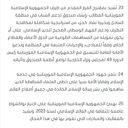
23. نُشيد بمقترح القرار المقدم من طرف الجمهورية الإسلامية
الموريتانية المطالب بإنشاء صندوق لدعم الشباب في منطقة
الساحل وبحيرة تشاد كجزء من استراتيجية متكاملة لمكافحة
التطرف ودعم الفهم الوسطي الصحيح للدين الإسلامي. على أن
يكون تمويله من المساهمات الطوعية من الدول الأعضاء والقطاع
الخاص وفقاً للمبادىء والإجراءات المتبعة في المنظمة وندعو
الأمانة العامة للتنسيق مع الجمهورية الإسلامية الموريتانية رئيس
الدورة 49 لمجلس وزراء الخارجية لوضع أنظمة الصندوق وآلياته.
24. نثمن جهود الجمهورية الإسلامية الموريتانية في خدمة
الإسلام وقضايا الأمة سيرا على خطى العلماء الشناقطة الذين
ساهموا في نشر رسالة الإسلام الخالدة في جميع أصقاع العالم.
25. نهنئ الجمهورية الإسلامية الموريتانية على اختيار نواكشوط
عاصمة للثقافة في العالم الإسلامي لسنة 2023، ونشيد
بالفعاليات والمبادرات التي تقوم بها في هذا المجال.