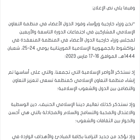
وفيما يلي نص الإعلان:
“نحن وزراء خارجية ورؤساء وفود الدول الأعضاء في منظمة التعاون
الإسلامي المشاركين في اجتماعات الدورة التاسعة والأربعين
لمجلس وزراء خارجية الدول الأعضاء في المنظمة المنعقدة في
نواكشوط بالجمهورية الإسلامية الموريتانية يومي 24-25، شعبان
1444هـ، الموافق 16-17 مارس 2023؛
إذ نستذكر الأواصر الإسلامية التي تجمعنا، والتي على أساسها تم
إنشاء منظمة التعاون الإسلامي كمنظمة تسعى لتعزيز التعاون
والتضامن بين الدول والشعوب الإسلامية؛
وإذ نستذكر كذلك تعاليم ديننا الإسلامي الحنيف، دين الوسطية
والاعتدال والمحبة والتسامح والسلام والمجادلة بالتي هي أحسن
والحوار بين الثقافات والشعوب؛
وإذ نؤكد من جديد التزامنا بكافة المبادئ والأهداف الواردة في