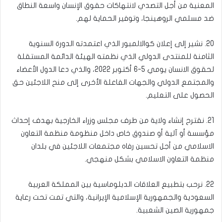
المعنية من أجل التصدي لانتهاكات حقوق الإنسان واسعة النطاق
ضد مسلمي الروهينجا، وتوفير الحماية لهم.
20. نشير إلى إعلان كوالالمبور الذي اعتمدته الدورة السنوية
الثامنة للمنتدى الدولي الذي نظمته الهيئة الدائمة المستقلة
لحقوق الانسان يومي 5-6 أكتوبر 2022، والذي دعا الدول الأعضاء
والمجتمع الدولي والجهات الفاعلة الأخرى إلى منح اللاجئين حق
الحصول على التعليم.
21. نقترح إنشاء ولاية من طرف مجلس وزراء الخارجية بهدف إحداث
مؤسسة أو آلية أو صندوق خاص داخل منظومة منظمة التعاون
الاسلامي من أجل تحسين رفاه مجتمعات اللاجئين في بلدان
منظمة التعاون الاسلامي بشكل منهجي.
22. نرحب بتطبيع العلاقات الدبلوماسية بين المملكة العربية
السعودية والجمهورية الإسلامية الإيرانية، والتي تمت تحت رعاية
جمهورية الصين الشعبية.