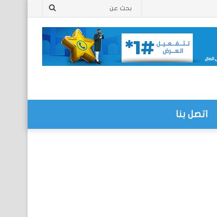
بحث
عن
اتصل بنا