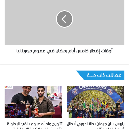
أوقات إفطار خامس أيام رمضان في عموم موريتانيا
مقالات ذات صلة
باريس سان جرمان بطلا لدوري أبطال
تتويج ولد أمصبوع بلقب البطولة