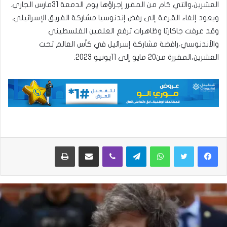
العشرين،والتي كام من المقرر إجراؤها يوم الدمعة 31مارس الجاري.
ويعود إلغاء القرعة إلى رفض إندنوسيا مشاركة الفريق الإسرائيلي.
وقد عرفت جاكارتا وظاهرات ترفع العلمين الفلسطيني
والأندنوسي،رافضة مشاركة إسرائيل في كأس العالم تحت
العشرين،المقررة من20 مايو إلى 11يونيو 2023.
واتساب
تيلقرام
ڤايبر
مشاركة عبر البريد
طباعة