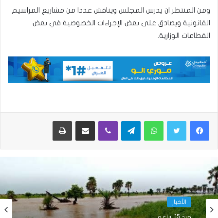
ومن المنتظر ان يدرس المجلس ويناقش عددا من مشاريع المراسيم
القانونية ويصادق على بعض الإجراءات الخصوصية في بعض
القطاعات الوزارية.
واتساب
تيلقرام
ڤايبر
مشاركة عبر البريد
طباعة
الأخبار
منذ 15 ساعة