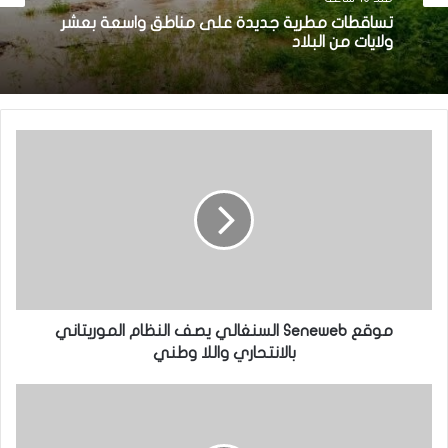
تساقطات مطرية جديدة على مناطق واسعة بعشر
ولايات من البلاد
موقع Seneweb السنغالي يصف النظام الموريتاني
بالانتحاري واللا وطني