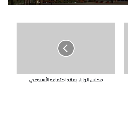
مجلس الوزراء يعقد اجتماعه الأسبوعي
تعيين رئيس للمجلس الوطني للتنظيم
تعيين مستشارين بديوان الوزير الأول
تعميم جديد مشترك لتنظيم بيع ونقل
الخبز على عموم التراب الوطني
مجلس الوزراء يعقد اجتماعه الأسبوعي
تساقطات مطرية على مناطق متفرقة
بالحوض الشرقي
وزير الداخلية ينذر شركة “أرما” بالتفعيل
الفوري لجميع الآليات القانونية والتعاقدية
المنصوص عليها(بيان)