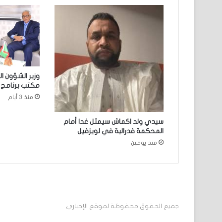
وزير الشؤون ا
مكتب برنامج ا
منذ 3 أيام
سيدي ولد اكماش سيمثل غدا أمام
المحكمة فدرالية في لويزفيل
منذ يومين
جميع الحقوق محفوظة لموقع الإخباري