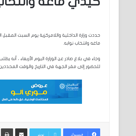
كيدي ماغه وانتخاب
ماغه وانتخاب نوابه.
وجاء في بلاغ صادر عن الوزارة اليوم الأربعاء ، أنه يطل
للحضور إلى مقر الجهة في التاريخ والوقت المحددين
مشاركة عبر البريد
ط
فيسبوك
تويتر