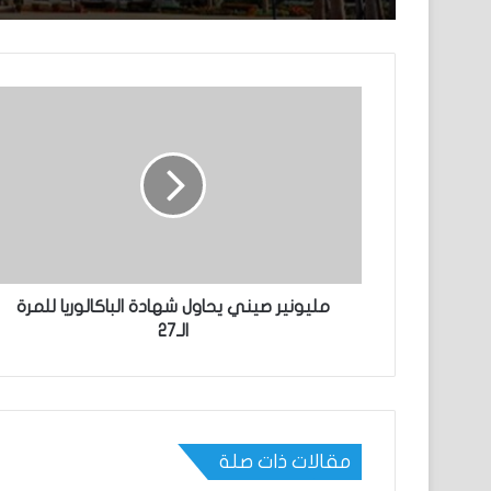
مليونير صيني يحاول شهادة الباكالوريا للمرة
الـ27
مقالات ذات صلة