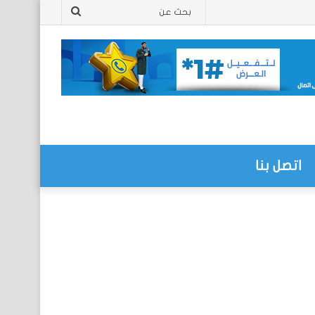
بحث
عن
اتصل بنا