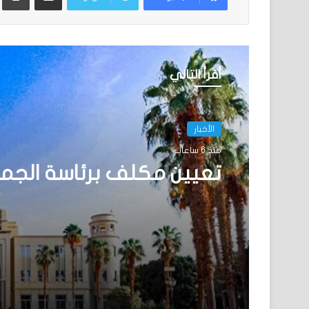
أقرأ التالي
الأخبار
منذ 6 ساعات
تعيين مكلف برئاسة الجم