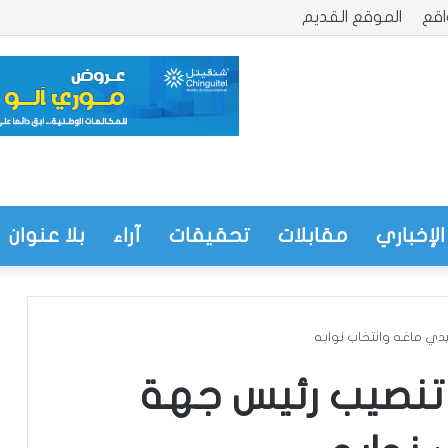
قع
الموقع القديم
الإخباري
مقابلات
تحقيقات
آراء
بلا عنوان
يدي ماغه وانتخاب نوابه
خ تنصيب رئيس جهة