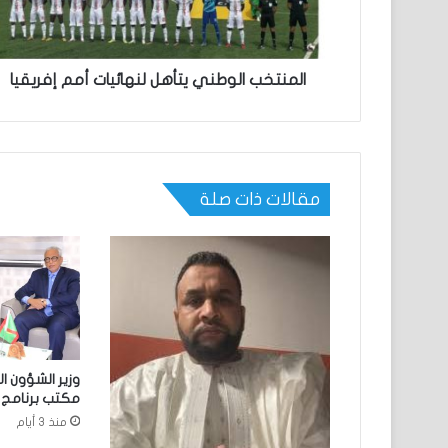
المنتخب الوطني يتأهل لنهائيات أمم إفريقيا
مقالات ذات صلة
وزير الشؤون ا
مكتب برنامج ا
منذ 3 أيام