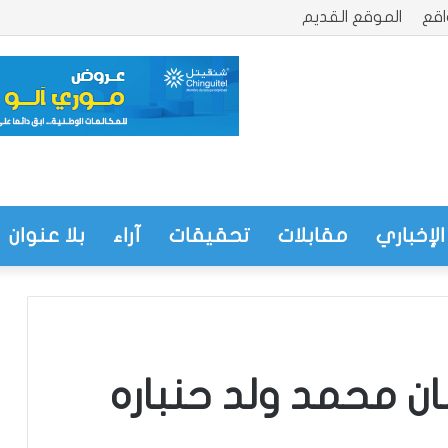
قع
الموقع القديم
الإخباري
مقابلات
تحقيقات
آراء
بلا عنوان
نان محمد ولد حنباره