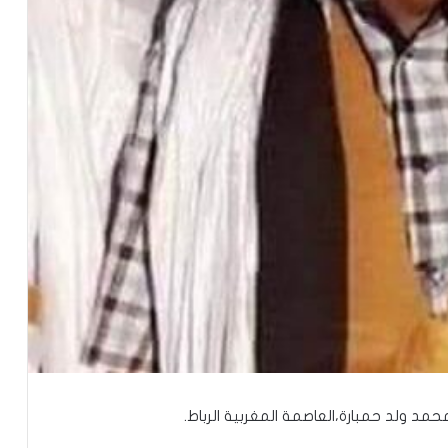
محمد ولد حمبارة،العاصمة المغربية الرباط.