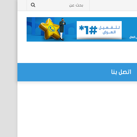
بحث
عن
اتصل بنا