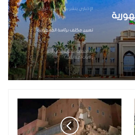
الإخباري ينشر بيان مجلس الوزراء
هورية
تعيين مكلف برئاسة الجمهورية
تساقطات مطرية على أربع
ولايات(مقاييس)
مجلس الوزراء يعقد اجتماعه الأسبوعي
تعيين رئيس للمجلس الوطني للتنظيم
تعيين مستشارين بديوان الوزير الأول