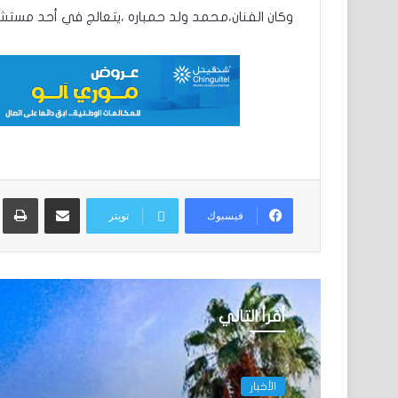
وكان الفنان،محمد ولد حمباره ،يتعالج في أحد مستشف
مشاركة عبر البريد
ط
فيسبوك
تويتر
أقرأ التالي
الأخبار