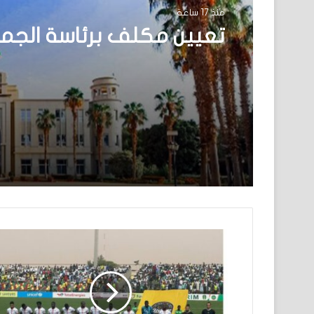
منذ 17 ساعة
تعيين مكلف برئاسة الجم