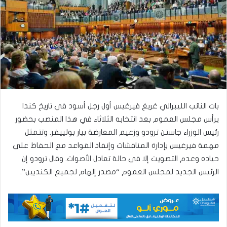
بات النائب الليبرالي غريغ فيرغيس أول رجل أسود في تاريخ كندا
يرأس مجلس العموم بعد انتخابه الثلاثاء في هذا المنصب بحضور
رئيس الوزراء جاستن ترودو وزعيم المعارضة بيار بولييفر. وتتمثل
مهمة فيرغيس بإدارة المناقشات وإنفاذ القواعد مع الحفاظ على
حياده وعدم التصويت إلا في حالة تعادل الأصوات. وقال ترودو إن
الرئيس الجديد لمجلس العموم “مصدر إلهام لجميع الكنديين”.