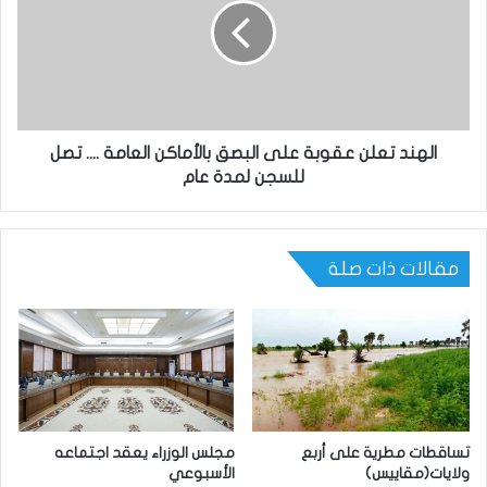
الهند تعلن عقوبة على البصق بالأماكن العامة .... تصل
للسجن لمدة عام
مقالات ذات صلة
تساقطات مطرية على أربع
مجلس الوزراء يعقد اجتماعه
ولايات(مقاييس)
الأسبوعي