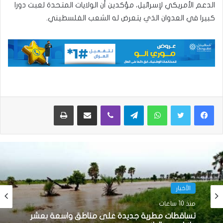
الدعم الأمريكي لإسرائيل، مؤكدين أن الولايات المتحدة لعبت دورا
كبيرا في العدوان الذي يتعرض له الشعب الفلسطيني.
واتساب
تيلقرام
ڤايبر
مشاركة عبر البريد
طباعة
الأخبار
الأخبار
منذ 18 ساعة
منذ 10 ساعات